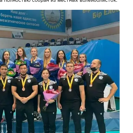
а полностью собран из местных волейболисток.