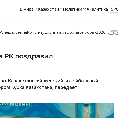
В мире
Казахстан
Политика
Аналитика
SP
е
Спецпроекты
Конституционная реформа
Выборы-2026
а РК поздравил
о-Казахстанский женский волейбольный
ром Кубка Казахстана, передает