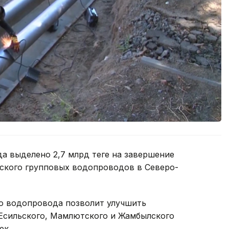
а выделено 2,7 млрд теңге на завершение
ского групповых водопроводов в Северо-
о водопровода позволит улучшить
Есильского, Мамлютского и Жамбылского
ек.