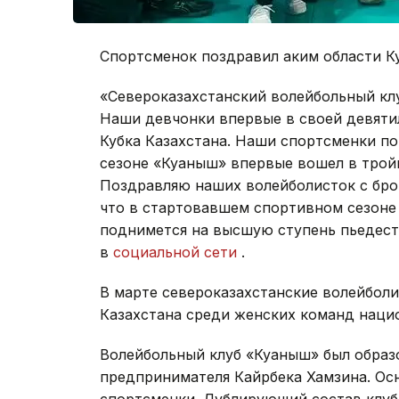
Спортсменок поздравил аким области К
«Североказахстанский волейбольный кл
Наши девчонки впервые в своей девяти
Кубка Казахстана. Наши спортсменки п
сезоне «Куаныш» впервые вошел в трой
Поздравляю наших волейболисток с бро
что в стартовавшем спортивном сезоне
поднимется на высшую ступень пьедеста
в
социальной сети
.
В марте североказахстанские волейбол
Казахстана среди женских команд нацио
Волейбольный клуб «Куаныш» был образо
предпринимателя Кайрбека Хамзина. Ос