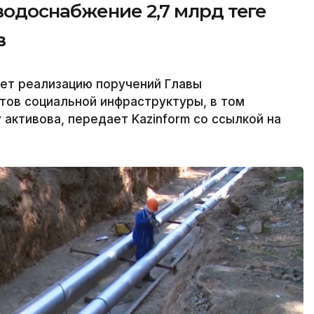
одоснабжение 2,7 млрд теңге
в
ет реализацию поручений Главы
тов социальной инфраструктуры, в том
 активова, передает Kazinform со ссылкой на