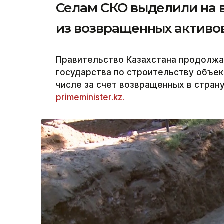
Селам СКО выделили на в
из возвращенных активо
Правительство Казахстана продолжа
государства по строительству объек
числе за счет возвращенных в страну
primeminister.kz.