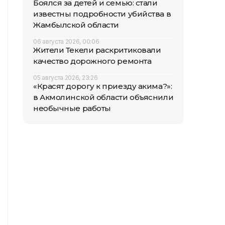
Боялся за детей и семью: стали
известны подробности убийства в
Жамбылской области
06 августа 2026, 00:06
Жители Текели раскритиковали
качество дорожного ремонта
05 августа 2026, 23:26
«Красят дорогу к приезду акима?»:
в Акмолинской области объяснили
необычные работы