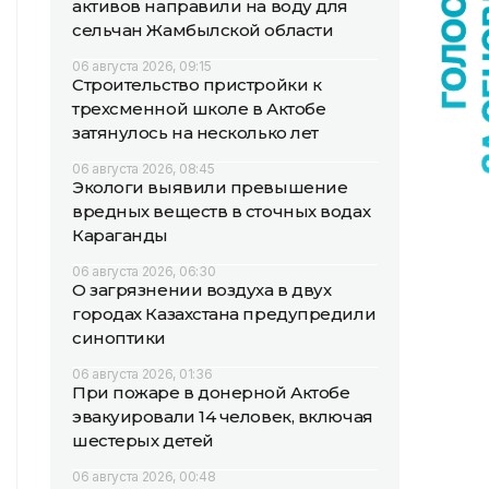
активов направили на воду для
сельчан Жамбылской области
06 августа 2026, 09:15
Строительство пристройки к
трехсменной школе в Актобе
затянулось на несколько лет
06 августа 2026, 08:45
Экологи выявили превышение
вредных веществ в сточных водах
Караганды
06 августа 2026, 06:30
О загрязнении воздуха в двух
городах Казахстана предупредили
синоптики
06 августа 2026, 01:36
При пожаре в донерной Актобе
эвакуировали 14 человек, включая
шестерых детей
06 августа 2026, 00:48