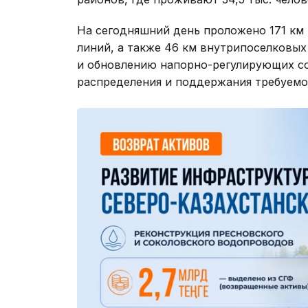
На сегодняшний день проложено 171 км
линий, а также 46 км внутрипоселковых
и обновлению напорно-регулирующих со
распределения и поддержания требуемо