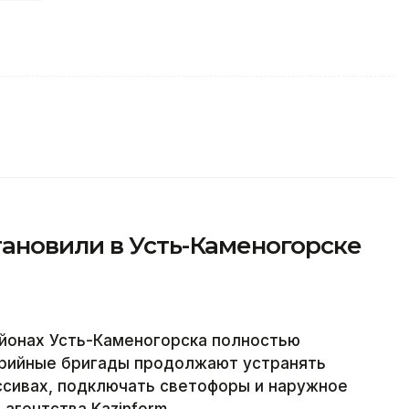
ановили в Усть-Каменогорске
йонах Усть-Каменогорска полностью
варийные бригады продолжают устранять
ссивах, подключать светофоры и наружное