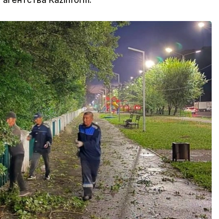
агентства Kazinform.