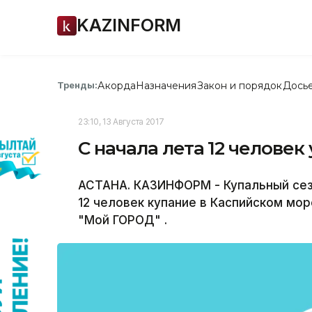
KAZINFORM
Акорда
Назначения
Закон и порядок
Дось
Тренды:
23:10, 13 Августа 2017
С начала лета 12 человек
АСТАНА. КАЗИНФОРМ - Купальный сез
12 человек купание в Каспийском мо
"Мой ГОРОД" .