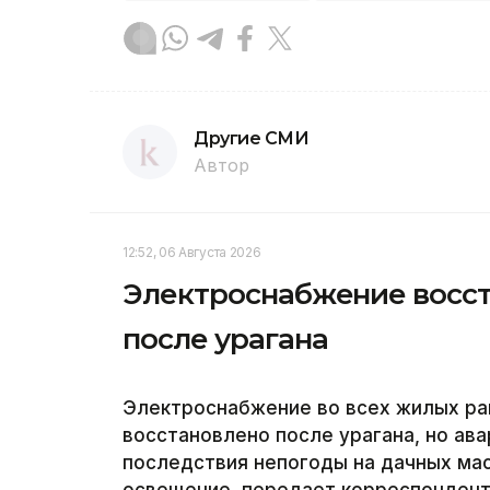
Другие СМИ
Автор
12:52, 06 Августа 2026
Электроснабжение восст
после урагана
Электроснабжение во всех жилых ра
восстановлено после урагана, но а
последствия непогоды на дачных ма