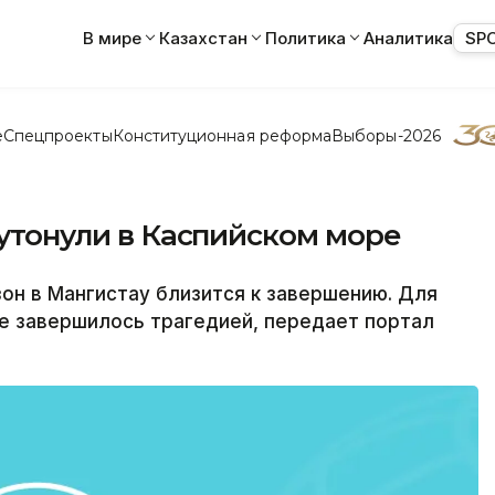
В мире
Казахстан
Политика
Аналитика
SP
е
Спецпроекты
Конституционная реформа
Выборы-2026
 утонули в Каспийском море
он в Мангистау близится к завершению. Для
ре завершилось трагедией, передает портал