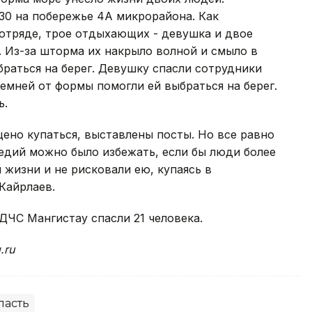
30 на побережье 4А микрорайона. Как
отряде, трое отдыхающих - девушка и двое
. Из-за шторма их накрыло волной и смыло в
браться на берег. Девушку спасли сотрудники
мней от формы помогли ей выбраться на берег.
ь.
щено купаться, выставлены посты. Но все равно
гедий можно было избежать, если бы люди более
 жизни и не рисковали ею, купаясь в
Кайрлаев.
ДЧС Мангистау спасли 21 человека.
.ru
ласть