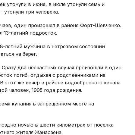
ек утонули в июне, в июле утонули семь и
- утонули три человека.
учаев, один произошел в районе Форт-Шевченко.
л 13-летний подросток.
28-летний мужчина в нетрезвом состоянии
аться на берег.
. Сразу два несчастных случая произошли в один
сток погиб, отдыхая с родственниками на
 В этот же вечер в районе водосбросного канала
й человек, 1995 года рождения.
ремя купания в запрещенном месте на
поздно ночью в шести километрах от поселка
етнего жителя Жанаозена.