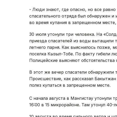
- Люди знают, где опасно, но все равно
спасательного отряда был обнаружен и 
во время купания в запрещенном месте,
30 июля утонули три человека. На «Сол
приезда спасателей из воды вытащили те
летнего парня. Как выяснилось позже, 
поселка Кызыл-Тобе. По факту гибели л
Полицейские выясняют обстоятельства 
В этот же вечер спасатели обнаружили 
Происшествие, как рассказал Бакытжан 
полез купаться в запрещенном месте.
С начала августа в Мангистау утонули т
16:00 в 15 микрорайоне. Там утонул 40-
10 августа во время сильного ветра и 