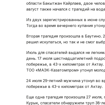
области Бакытжан Кайрлаев, двое челов
август также начался с трагедий на воде
Из двух зарегистрированных в июне сл
Тогда во время вечернего купания утону
Вторая трагедия произошла в Баутино. 
решил искупаться, но так и не смог выбр
Июль для спасателей выдался не легким
день. 17 июля шестнадцатилетний подро
побережье, в 43-х километрах от Актау.
ТОО «МАЭК-Казатомпром» утонул молодо
24 июля 29-летний мужчина утонул во в
побережье в 43-х километрах от Актау.
Еще одна трагедия произошла 27 июля, 
Курык, спасатели обнаружили труп 38-л