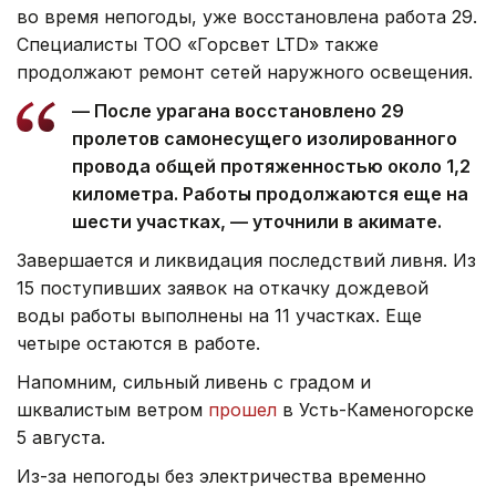
во время непогоды, уже восстановлена работа 29.
Специалисты ТОО «Горсвет LTD» также
продолжают ремонт сетей наружного освещения.
— После урагана восстановлено 29
пролетов самонесущего изолированного
провода общей протяженностью около 1,2
километра. Работы продолжаются еще на
шести участках, — уточнили в акимате.
Завершается и ликвидация последствий ливня. Из
15 поступивших заявок на откачку дождевой
воды работы выполнены на 11 участках. Еще
четыре остаются в работе.
Напомним, сильный ливень с градом и
шквалистым ветром
прошел
в Усть-Каменогорске
5 августа.
Из-за непогоды без электричества временно