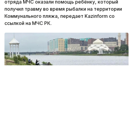
отряда МЧС оказали помощь ребёнку, который
получил травму во время рыбалки на территории
Коммунального пляжа, передает Kazinform со
ссылкой на МЧС РК.
Фото: акимат Астаны
По данным ведомства, ребёнок по
неосторожности зацепил голову рыболовным