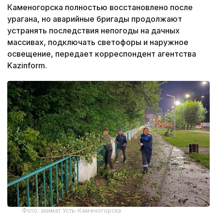
Каменогорска полностью восстановлено после
урагана, но аварийные бригады продолжают
устранять последствия непогоды на дачных
массивах, подключать светофоры и наружное
освещение, передает корреспондент агентства
Kazinform.
Фото: акимат Усть-Каменогорска