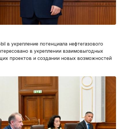
il в укрепление потенциала нефтегазового
интересовано в укреплении взаимовыгодных
щих проектов и создании новых возможностей