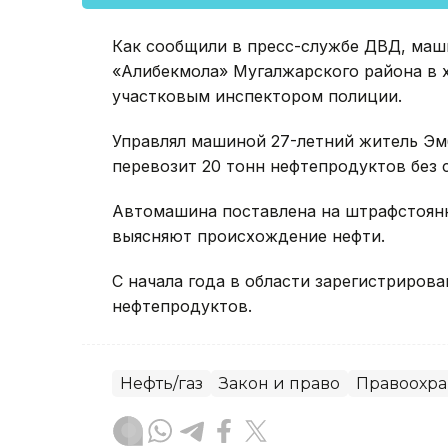
Как сообщили в пресс-службе ДВД, маш
«Алибекмола» Мугалжарского района в 
участковым инспектором полиции.
Управлял машиной 27-летний житель Эм
перевозит 20 тонн нефтепродуктов без
Автомашина поставлена на штрафстоянк
выясняют происхождение нефти.
С начала года в области зарегистриров
нефтепродуктов.
Нефть/газ
Закон и право
Правоохра