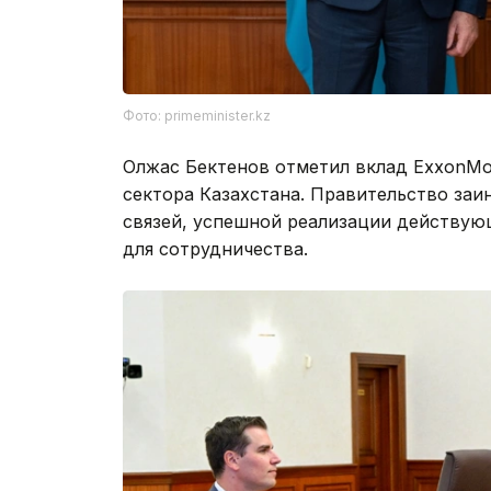
Фото: primeminister.kz
Олжас Бектенов отметил вклад ExxonMob
сектора Казахстана. Правительство за
связей, успешной реализации действую
для сотрудничества.