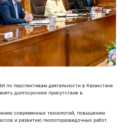
il по перспективам деятельности в Казахстане
анять долгосрочное присутствие в
дрению современных технологий, повышению
ссов и развитию геологоразведочных работ.