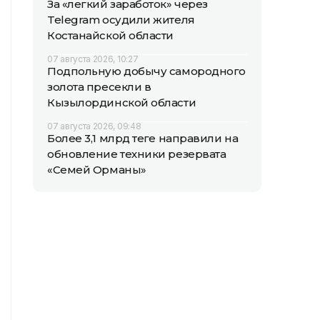
За «легкий заработок» через
Telegram осудили жителя
Костанайской области
07 августа 2026, 10:27
Подпольную добычу самородного
золота пресекли в
Кызылординской области
07 августа 2026, 09:48
Более 3,1 млрд теңге направили на
обновление техники резервата
«Семей Орманы»