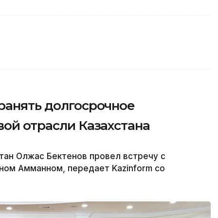
ранять долгосрочное
вой отрасли Казахстана
тан Олжас Бектенов провел встречу с
ном Амманном, передает Kazinform со