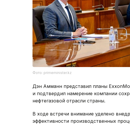
Фото: primeminister.kz
Дэн Амманн представил планы ExxonMob
и подтвердил намерение компании сохр
нефтегазовой отрасли страны.
В ходе встречи внимание уделено вне
эффективности производственных проце