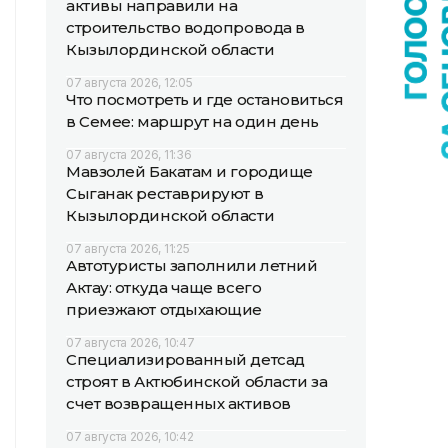
активы направили на
строительство водопровода в
Кызылординской области
07 августа 2026, 12:05
Что посмотреть и где остановиться
в Семее: маршрут на один день
07 августа 2026, 11:36
Мавзолей Бакатам и городище
Сыганак реставрируют в
Кызылординской области
07 августа 2026, 11:25
Автотуристы заполнили летний
Актау: откуда чаще всего
приезжают отдыхающие
07 августа 2026, 10:47
Специализированный детсад
строят в Актюбинской области за
счет возвращенных активов
07 августа 2026, 10:42