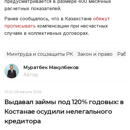
предусматривается в размере 400 месячных
расчетных показателей.
Ранее сообщалось, что в Казахстане
обяжут
прописывать
компенсации при несчастных
случаях в коллективных договорах.
Минтруда и соцзащиты РК
Закон и право
Рабо
Муратбек Макулбеков
Автор
10:22, 06 Августа 2026
Выдавал займы под 120% годовых: в
Костанае осудили нелегального
кредитора