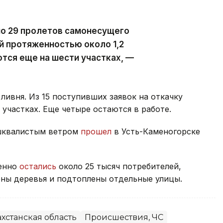
но 29 пролетов самонесущего
й протяженностью около 1,2
тся еще на шести участках, —
ливня. Из 15 поступивших заявок на откачку
участках. Еще четыре остаются в работе.
 шквалистым ветром
прошел
в Усть-Каменогорске
менно
остались
около 25 тысяч потребителей,
ны деревья и подтоплены отдельные улицы.
хстанская область
Происшествия, ЧС