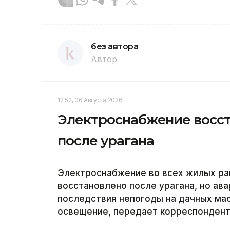
без автора
Автор
12:52, 06 Августа 2026
Электроснабжение восст
после урагана
Электроснабжение во всех жилых ра
восстановлено после урагана, но а
последствия непогоды на дачных ма
освещение, передает корреспондент 