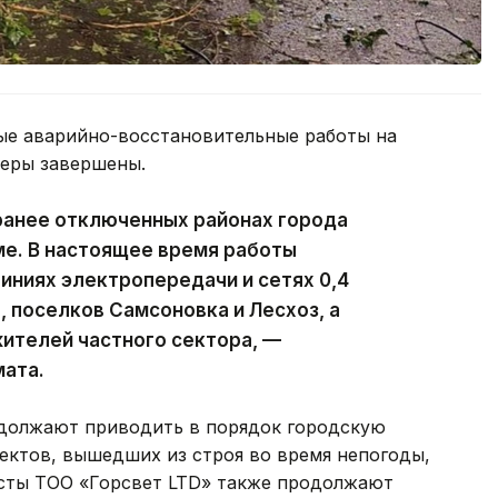
ые аварийно-восстановительные работы на
феры завершены.
ранее отключенных районах города
ме. В настоящее время работы
ниях электропередачи и сетях 0,4
, поселков Самсоновка и Лесхоз, а
ителей частного сектора, —
мата.
должают приводить в порядок городскую
ектов, вышедших из строя во время непогоды,
исты ТОО «Горсвет LTD» также продолжают