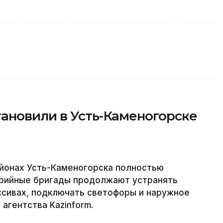
ановили в Усть-Каменогорске
йонах Усть-Каменогорска полностью
варийные бригады продолжают устранять
ссивах, подключать светофоры и наружное
агентства Kazinform.