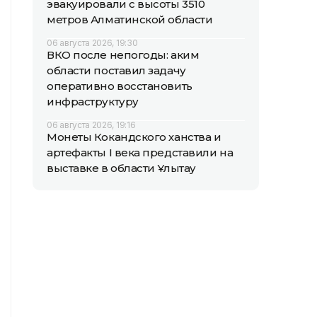
эвакуировали с высоты 3510
метров Алматинской области
06 августа 2026, 19:30
ВКО после непогоды: аким
области поставил задачу
оперативно восстановить
инфраструктуру
06 августа 2026, 19:16
Монеты Кокандского ханства и
артефакты I века представили на
выставке в области Ұлытау