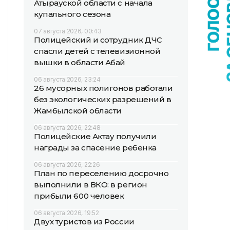
Атырауской области с начала
купального сезона
07 августа 2026, 00:43
Полицейский и сотрудник ДЧС
спасли детей с телевизионной
вышки в области Абай
06 августа 2026, 23:24
26 мусорных полигонов работали
без экологических разрешений в
Жамбылской области
06 августа 2026, 22:48
Полицейские Актау получили
награды за спасение ребенка
06 августа 2026, 22:26
План по переселению досрочно
выполнили в ВКО: в регион
прибыли 600 человек
06 августа 2026, 19:52
Двух туристов из России