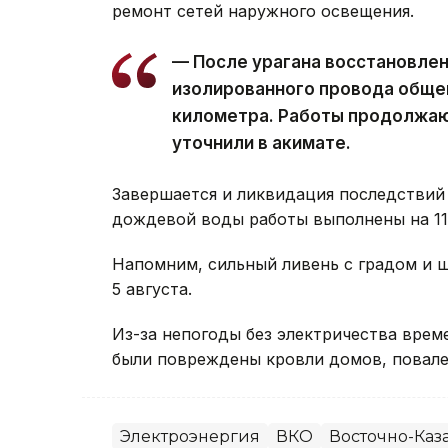
ремонт сетей наружного освещения.
— После урагана восстановле
изолированного провода обще
километра. Работы продолжаю
уточнили в акимате.
Завершается и ликвидация последствий 
дождевой воды работы выполнены на 11 
Напомним, сильный ливень с градом и
5 августа.
Из-за непогоды без электричества вре
были повреждены кровли домов, повале
Электроэнергия
ВКО
Восточно-Каза