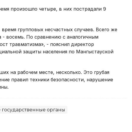
ремя произошло четыре, в них пострадали 9
о время групповых несчастных случаев. Всего же
а - восемь. По сравнению с аналогичным
ост травматизма», - пояснил директор
циальной защиты населения по Мангыстауской
их на рабочем месте, несколько. Это грубая
ние правил техники безопасности, нарушение
ины.
 государственные органы