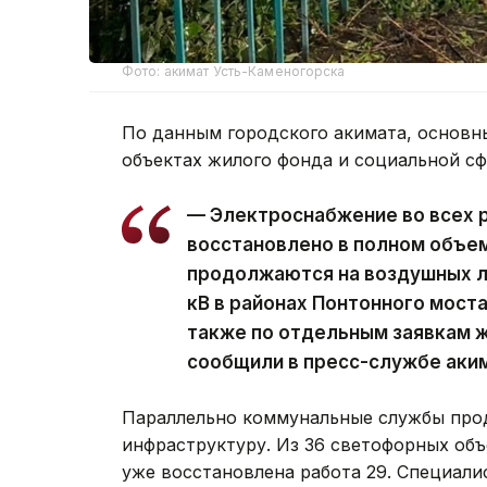
Фото: акимат Усть-Каменогорска
По данным городского акимата, основн
объектах жилого фонда и социальной с
— Электроснабжение во всех 
восстановлено в полном объе
продолжаются на воздушных ли
кВ в районах Понтонного моста
также по отдельным заявкам ж
сообщили в пресс-службе аки
Параллельно коммунальные службы про
инфраструктуру. Из 36 светофорных объ
уже восстановлена работа 29. Специал