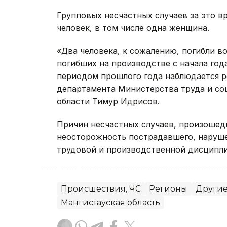
Групповых несчастных случаев за это в
человек, в том числе одна женщина.
«Два человека, к сожалению, погибли в
погибших на производстве с начала год
периодом прошлого года наблюдается р
департамента Министерства труда и со
области Тимур Идрисов.
Причин несчастных случаев, произошедш
неосторожность пострадавшего, наруше
трудовой и производственной дисципл
Происшествия, ЧС
Регионы
Другие
Мангистауская область