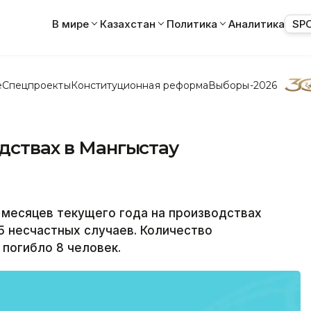
В мире
Казахстан
Политика
Аналитика
SP
е
Спецпроекты
Конституционная реформа
Выборы-2026
одствах в Мангыстау
7 месяцев текущего года на производствах
 несчастных случаев. Количество
 погибло 8 человек.