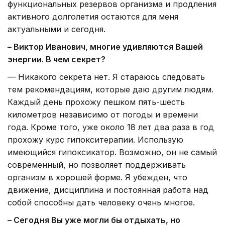
функциональных резервов организма и продления
активного долголетия остаются для меня
актуальными и сегодня.
– Виктор Иванович, многие удивляются Вашей
энергии. В чем секрет?
— Никакого секрета нет. Я стараюсь следовать
тем рекомендациям, которые даю другим людям.
Каждый день прохожу пешком пять-шесть
километров независимо от погоды и времени
года. Кроме того, уже около 18 лет два раза в год
прохожу курс гипокситерапии. Использую
имеющийся гипоксикатор. Возможно, он не самый
современный, но позволяет поддерживать
организм в хорошей форме. Я убежден, что
движение, дисциплина и постоянная работа над
собой способны дать человеку очень многое.
– Сегодня Вы уже могли бы отдыхать, но