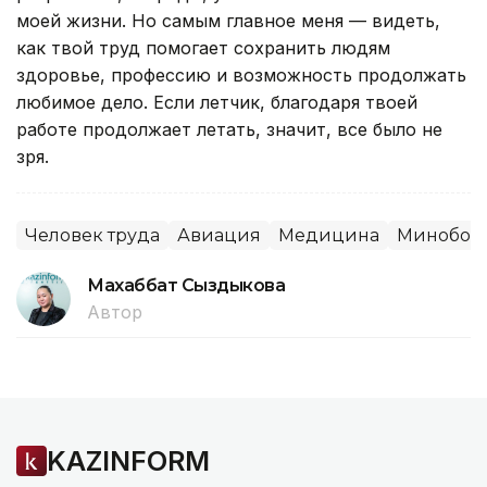
моей жизни. Но самым главное меня — видеть,
как твой труд помогает сохранить людям
здоровье, профессию и возможность продолжать
любимое дело. Если летчик, благодаря твоей
работе продолжает летать, значит, все было не
зря.
Человек труда
Авиация
Медицина
Минобор
Махаббат Сыздыкова
Автор
KAZINFORM