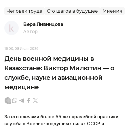
Человек труда
Сто шагов в будущее
Мнения
Вера Ливинцова
Автор
16:00, 08 Июля 2026
День военной медицины в
Казахстане: Виктор Милютин — о
службе, науке и авиационной
медицине
За его плечами более 55 лет врачебной практики,
служба в Военно-воздушных силах СССР и