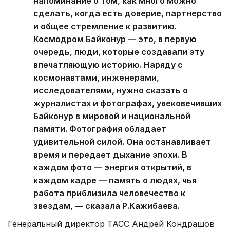
напоминание о том, как много можно
сделать, когда есть доверие, партнерство
и общее стремление к развитию.
Космодром Байконур — это, в первую
очередь, люди, которые создавали эту
впечатляющую историю. Наряду с
космонавтами, инженерами,
исследователями, нужно сказать о
журналистах и фотографах, увековечивших
Байконур в мировой и национальной
памяти. Фотография обладает
удивительной силой. Она останавливает
время и передает дыхание эпохи. В
каждом фото — энергия открытий, в
каждом кадре — память о людях, чья
работа приблизила человечество к
звездам, — сказала Р.Кажибаева.
Генеральный директор ТАСС Андрей Кондрашов