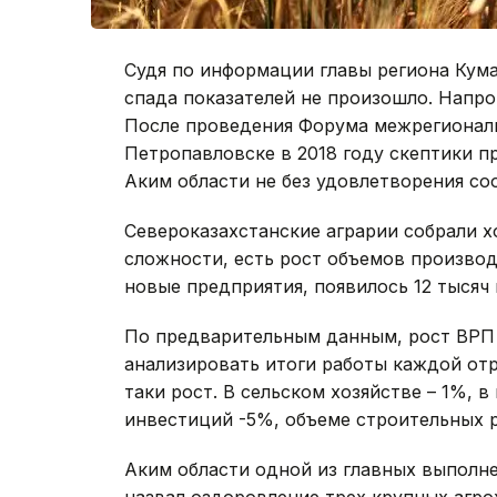
Судя по информации главы региона Кума
спада показателей не произошло. Напрот
После проведения Форума межрегиональ
Петропавловске в 2018 году скептики п
Аким области не без удовлетворения соо
Североказахстанские аграрии собрали 
сложности, есть рост объемов произво
новые предприятия, появилось 12 тысяч 
По предварительным данным, рост ВРП о
анализировать итоги работы каждой отр
таки рост. В сельском хозяйстве – 1%,
инвестиций -5%, объеме строительных р
Аким области одной из главных выполне