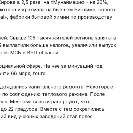
ирова в 2,5 раза, на «Мунаймаше» - на 20%,
лютена и крахмала на бывшем Биохиме, нового
al», фабрики бытовой химии по производству
ей. Свыше 105 тысяч жителей региона заняты в
Б выплатили больше налогов, увеличили выпуск
доля МСБ в ВРП области.
оциальной сфере. На нее за минувший год
чти 66 млрд тенге.
 дождались капитального ремонта. Некоторые
и по соблюдению теплового режима. После
ась. Местные власти рапортуют, что
о 22 градусов. Вместе с тем сократились
ий вид учебных заведений стал более