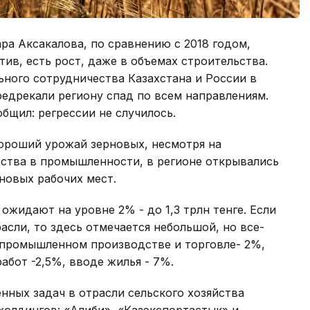
ра Аксакалова, по сравнению с 2018 годом,
ив, есть рост, даже в объемах строительства.
ного сотрудничества Казахстана и России в
редрекали региону спад по всем направлениям.
бщил: регрессии не случилось.
хороший урожай зерновых, несмотря на
дства в промышленности, в регионе открывались
новых рабочих мест.
жидают на уровне 2% - до 1,3 трлн тенге. Если
асли, то здесь отмечается небольшой, но все-
 в промышленном производстве и торговле- 2%,
абот -2,5%, вводе жилья - 7%.
нных задач в отрасли сельского хозяйства