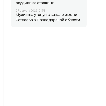
осудили за сталкинг
07 августа 2026, 21:58
Мужчина утонул в канале имени
Сатпаева в Павлодарской области