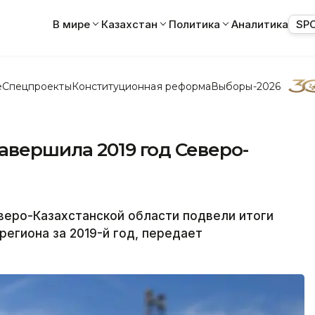
В мире
Казахстан
Политика
Аналитика
SP
е
Спецпроекты
Конституционная реформа
Выборы-2026
авершила 2019 год Северо-
еро-Казахстанской области подвели итоги
егиона за 2019-й год, передает