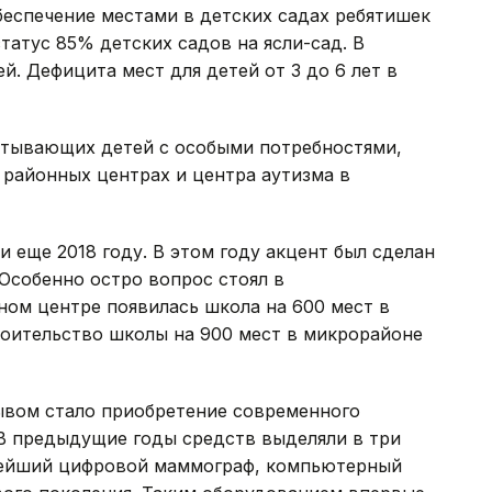
обеспечение местами в детских садах ребятишек
статус 85% детских садов на ясли-сад. В
ей. Дефицита мест для детей от 3 до 6 лет в
итывающих детей с особыми потребностями,
 районных центрах и центра аутизма в
еще 2018 году. В этом году акцент был сделан
Особенно остро вопрос стоял в
тном центре появилась школа на 600 мест в
роительство школы на 900 мест в микрорайоне
ывом стало приобретение современного
 В предыдущие годы средств выделяли в три
овейший цифровой маммограф, компьютерный