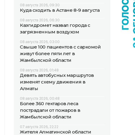
08 августа 2026, 09:30
Куда сходить в Астане 8-9 августа
08 августа 2026, 06:30
Казгидромет назвал города с
загрязненным воздухом
08 августа 2026, 03:00
Свыше 100 пациентов с саркомой
живут более пяти лет в
Жамбылской области
08 августа 2026, 01:48
Девять автобусных маршрутов
изменят схему движения в
Алматы
08 августа 2026, 00:48
Более 360 гектаров леса
пострадали от пожаров в
Жамбылской области
07 августа 2026, 22:22
Жителя Алматинской области