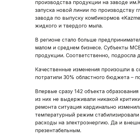
производства продукции на заводе им.К
запуска новой линии по производству г
завода по выпуску комбикормов «Kazme
жидкого и твердого мыла.
В регионе стало больше предпринимател
малом и среднем бизнесе. Субъекты МС
продукции. Соответственно, подросла 
Качественные изменения произошли в с
потратили 30% областного бюджета – по
Впервые сразу 142 объекта образования
из них не выдерживали никакой критик
ремонта ситуация кардинально изменил
температурный режим стабилизировали д
расходы на электроэнергию. Да и внешн
презентабельным.