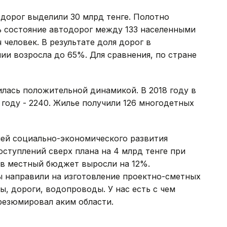
 дорог выделили 30 млрд тенге. Полотно
ь состояние автодорог между 133 населенными
 человек. В результате доля дорог в
и возросла до 65%. Для сравнения, по стране
лась положительной динамикой. В 2018 году в
 году - 2240. Жилье получили 126 многодетных
ей социально-экономического развития
оступлений сверх плана на 4 млрд тенге при
 в местный бюджет выросли на 12%.
ы направили на изготовление проектно-сметных
, дороги, водопроводы. У нас есть с чем
 резюмировал аким области.