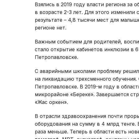
Взялись в 2019 году власти региона за 
в возрасте 2-3 лет. Для этого изменили 
результате – 4,8 тысячи мест для малыш
регионе нет.
Важным событием для родителей, восп
стало открытие кабинетов инклюзии в 6
Петропавловске.
С аварийными школами проблему решили 
на ликвидацию трехсменного обучения. 
Петропавловске. В 2019-м году в облас
микрорайоне «Береке». Завершается ст
«Жас оркен».
В отрасли здравоохранения почти прор
оборудования на сумму в 4 млрд тенге.
раза меньше. Теперь в области есть н