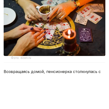
Фото: dzen.ru
Возвращаясь домой, пенсионерка столкнулась с
тремя незнакомыми женщинами, которые под
предлогом снятия «проклятия» завладели ее
золотыми украшениями и денежными средствами
на общую сумму 15 млн теңге.
Все началось с невинного вопроса о направлении