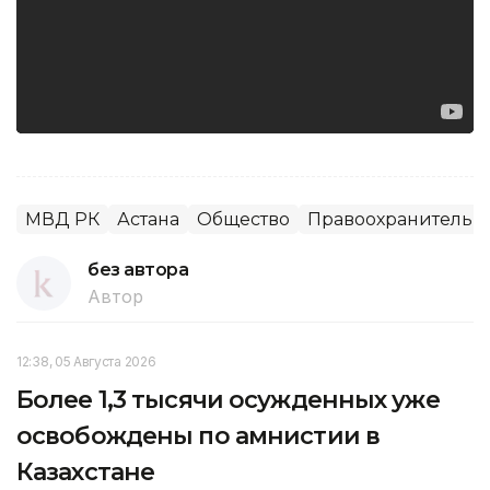
МВД РК
Астана
Общество
Правоохранительн
без автора
Автор
12:38, 05 Августа 2026
Более 1,3 тысячи осужденных уже
освобождены по амнистии в
Казахстане