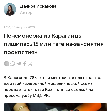
Данира Искакова
Автор
17:51, 04 Августа 2026
Пенсионерка из Караганды
лишилась 15 млн теңге из-за «снятия
проклятия»
В Караганде 78-летняя местная жительница стала
жертвой изощренной мошеннической схемы,
передает агентство Kazinform со ссылкой на
пресс-службу МВД РК.