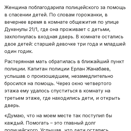
Женщина поблагодарила полицейского за помощь
в спасении детей. По словам горожанки, в
вечернее время в комнате общежития по улице
Дукенулы 21/1, где она проживает с детьми,
захлопнулась входная дверь. В комнате остались
двое детей: старшей девочке три года и младшей
один годик.
Растерянная мать обратилась в ближайший пункт
полиции. Капитан полиции Ерлан Жанабаев,
услышав о произошедшем, незамедлительно
бросился на помощь. Через окно четвертого
этажа ему удалось спуститься в комнату на
третьем этаже, где находились дети, и открыть
дверь.
«Думаю, что на моем месте так поступил бы
каждый. Помогать – это главный долг
полицейского. Услышав, что дети остались