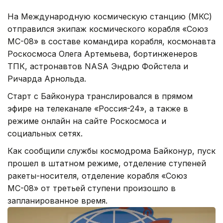
На Международную космическую станцию (МКС)
отправился экипаж космического корабля «Союз
МС-08» в составе командира корабля, космонавта
Роскосмоса Олега Артемьева, бортинженеров
ТПК, астронавтов NASA Эндрю Фойстела и
Ричарда Арнольда.
Старт с Байконура транслировался в прямом
эфире на телеканале «Россия-24», а также в
режиме онлайн на сайте Роскосмоса и
социальных сетях.
Как сообщили службы космодрома Байконур, пуск
прошел в штатном режиме, отделение ступеней
ракеты-носителя, отделение корабля «Союз
МС-08» от третьей ступени произошло в
запланированное время.