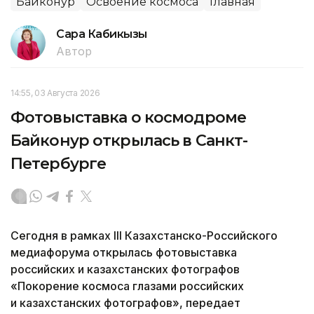
Байконур
Освоение космоса
Главная
Сара Кабикызы
Автор
14:55, 03 Августа 2026
Фотовыставка о космодроме
Байконур открылась в Санкт-
Петербурге
Сегодня в рамках III Казахстанско-Российского
медиафорума открылась фотовыставка
российских и казахстанских фотографов
«Покорение космоса глазами российских
и казахстанских фотографов», передает