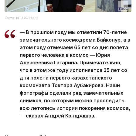
Фото: ИТАР-ТАСС
— В прошлом году мы отметили 70-летие
замечательного космодрома Байконур, а в
этом году отмечаем 65 лет со дня полета
первого человека в космос — Юрия
Алексеевича Гагарина. Примечательно,
что в этом же году исполняется 35 лет со
дня полета первого казахстанского
космонавта Токтара Аубакирова. Наши
фотографы сделали ряд замечательных
снимков, по которым можно проследить
всю летопись истории покорения космоса,
— сказал Андрей Кондрашов.