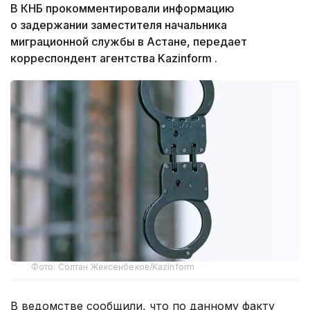
В КНБ прокомментировали информацию
о задержании заместителя начальника
миграционной службы в Астане, передает
корреспондент агентства Kazinform .
Фото: Солтан Жексенбеков/Kazinform
В ведомстве сообщили, что по данному факту