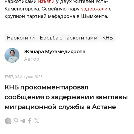
наркотиками
изъяли
у двух жителей Усть-
Каменогорска. Семейную пару
задержали
с
крупной партией мефедрона в Шымкенте.
Наркотики
Борьба с наркотиками
КНБ
Жанара Мухамедиярова
Автор
17:57, 03 Августа 2026
КНБ прокомментировал
сообщения о задержании замглавы
миграционной службы в Астане