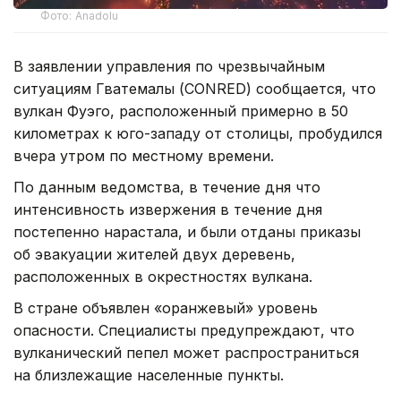
Фото: Anadolu
В заявлении управления по чрезвычайным
ситуациям Гватемалы (CONRED) сообщается, что
вулкан Фуэго, расположенный примерно в 50
километрах к юго-западу от столицы, пробудился
вчера утром по местному времени.
По данным ведомства, в течение дня что
интенсивность извержения в течение дня
постепенно нарастала, и были отданы приказы
об эвакуации жителей двух деревень,
расположенных в окрестностях вулкана.
В стране объявлен «оранжевый» уровень
опасности. Специалисты предупреждают, что
вулканический пепел может распространиться
на близлежащие населенные пункты.