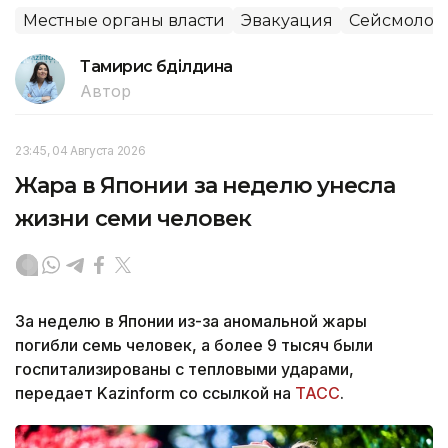
Местные органы власти
Эвакуация
Сейсмолог
Тамирис Әбділдина
Автор
23:45, 04 Августа 2026
Жара в Японии за неделю унесла
жизни семи человек
За неделю в Японии из-за аномальной жары
погибли семь человек, а более 9 тысяч были
госпитализированы с тепловыми ударами,
передает Kazinform со ссылкой на
ТАСС
.