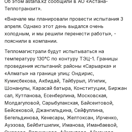
Об этом astana.kz сообщили в АО «Астана-
Теплотранзит».
«Вначале мы планировали провести испытания 3
апреля. Однако этот день выдался очень
холодным, и мы решили перенести работы», -
пояснили в компании.
Тепломагистрали будут испытываться на
температуру 130°С по контуру ТЭЦ-1. Границы
проведения испытаний: районы «Сарыарка» и
«Алматы» на границе улиц: Ондирис,
Кумисбекова, Акбидай, Тайбурыл, Игилик,
Шонанулы, Карасай батыра, Конституции, Биржан
сал, Кутпанова, Есенберлина, Московская,
Молдагуловой, Сарыбулакская, Байсеитовой,
Бейсековой, Джангильдина, Сейфуллина,
Бегельдинова, Кенесары, Желтоксан, Ирченко,
Ауэзова, Бейбитшилик, Иманова, Иманбаевой,