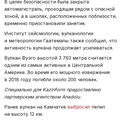
В целях безопасности была закрыта
автомагистраль, проходящая рядом с опасной
зоной, а в школах, расположенных поблизости,
временно приостановили занятия.
Институт сейсмологии, вулканологии
и метеорологии Гватемалы также сообщил, что
активность вулкана продолжает усиливаться.
Вулкан Фуэго высотой 3 763 метра считается
одним из самых активных в Центральной
Америке. Во время его мощного извержения
в 2018 году погибли около 200 человек.
Специально для Kazinform предоставлено
партнерским агентством Anadolu.
Ранее вулкан на Камчатке
выбросил
пепел
на высоту 12 км.