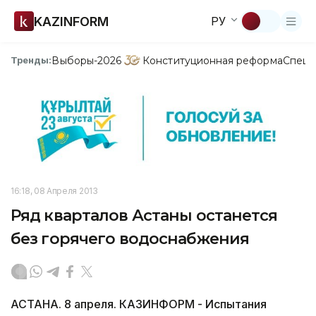
KAZINFORM
РУ
Выборы-2026
Конституционная реформа
Спецп
Тренды:
16:18, 08 Апреля 2013
Ряд кварталов Астаны останется
без горячего водоснабжения
АСТАНА. 8 апреля. КАЗИНФОРМ - Испытания