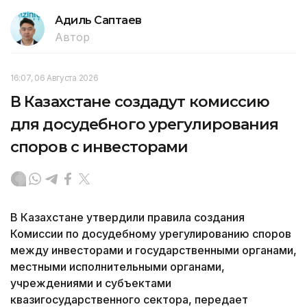
Адиль Саптаев
Автор
16:07, 06 Августа 2026
В Казахстане создадут комиссию
для досудебного урегулирования
споров с инвесторами
В Казахстане утвердили правила создания
Комиссии по досудебному урегулированию споров
между инвесторами и государственными органами,
местными исполнительными органами,
учреждениями и субъектами
квазигосударственного сектора, передает