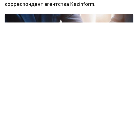
корреспондент агентства Kazinform.
Фото: Gov.kz
Соответствующий приказ генерального
прокурора подписан 20 июля 2026 года
и вводится в действие с 16 августа.