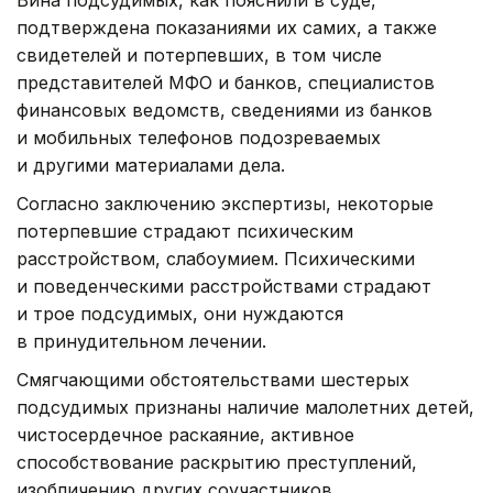
Вина подсудимых, как пояснили в суде,
подтверждена показаниями их самих, а также
свидетелей и потерпевших, в том числе
представителей МФО и банков, специалистов
финансовых ведомств, сведениями из банков
и мобильных телефонов подозреваемых
и другими материалами дела.
Согласно заключению экспертизы, некоторые
потерпевшие страдают психическим
расстройством, слабоумием. Психическими
и поведенческими расстройствами страдают
и трое подсудимых, они нуждаются
в принудительном лечении.
Смягчающими обстоятельствами шестерых
подсудимых признаны наличие малолетних детей,
чистосердечное раскаяние, активное
способствование раскрытию преступлений,
изобличению других соучастников.