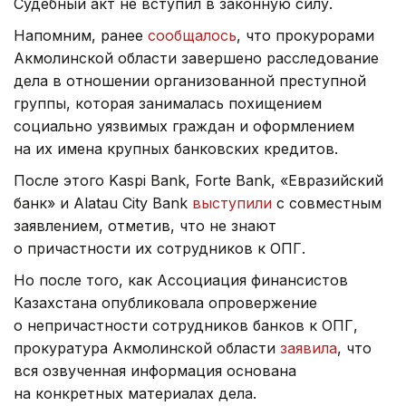
Судебный акт не вступил в законную силу.
Напомним, ранее
сообщалось
, что прокурорами
Акмолинской области завершено расследование
дела в отношении организованной преступной
группы, которая занималась похищением
социально уязвимых граждан и оформлением
на их имена крупных банковских кредитов.
После этого Kaspi Bank, Forte Bank, «Евразийский
банк» и Alatau City Bank
выступили
с совместным
заявлением, отметив, что не знают
о причастности их сотрудников к ОПГ.
Но после того, как Ассоциация финансистов
Казахстана опубликовала опровержение
о непричастности сотрудников банков к ОПГ,
прокуратура Акмолинской области
заявила
, что
вся озвученная информация основана
на конкретных материалах дела.