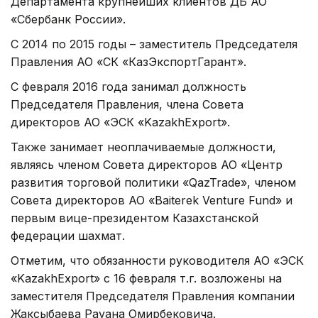
Департамента крупнейших клиентов ДБ АО
«Сбербанк России».
С 2014 по 2015 годы – заместитель Председателя
Правления АО «СК «КазЭкспортГарант».
С февраля 2016 года занимал должность
Председателя Правления, члена Совета
директоров АО «ЭСК «KazakhExport».
Также занимает неоплачиваемые должности,
являясь членом Совета директоров АО «Центр
развития торговой политики «QazTrade», членом
Совета директоров АО «Baiterek Venture Fund» и
первым вице-президентом Казахстанской
федерации шахмат.
Отметим, что обязанности руководителя АО «ЭСК
«KazakhExport» с 16 февраля т.г. возложены на
заместителя Председателя Правления компании
Жаксыбаева Рауана Омирбековича.