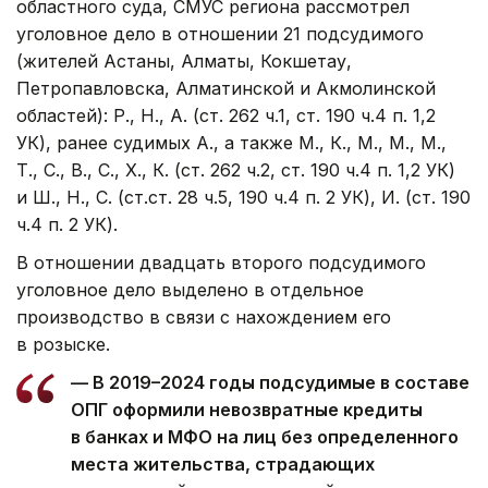
областного суда, СМУС региона рассмотрел
уголовное дело в отношении 21 подсудимого
(жителей Астаны, Алматы, Кокшетау,
Петропавловска, Алматинской и Акмолинской
областей): Р., Н., А. (ст. 262 ч.1, ст. 190 ч.4 п. 1,2
УК), ранее судимых А., а также М., К., М., М., М.,
Т., С., В., С., Х., К. (ст. 262 ч.2, ст. 190 ч.4 п. 1,2 УК)
и Ш., Н., С. (ст.ст. 28 ч.5, 190 ч.4 п. 2 УК), И. (ст. 190
ч.4 п. 2 УК).
В отношении двадцать второго подсудимого
уголовное дело выделено в отдельное
производство в связи с нахождением его
в розыске.
— В 2019–2024 годы подсудимые в составе
ОПГ оформили невозвратные кредиты
в банках и МФО на лиц без определенного
места жительства, страдающих