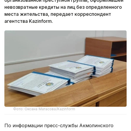
невозвратные кредиты на лиц без определенного
места жительства, передает корреспондент
агентства Kazinform.
Фото: Оксана Матасова/Kazinform
По информации пресс-службы Акмолинского