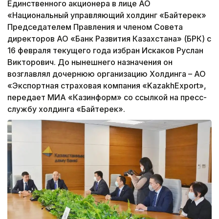
Единственного акционера в лице АО
«Национальный управляющий холдинг «Байтерек»
Председателем Правления и членом Совета
директоров АО «Банк Развития Казахстана» (БРК) с
16 февраля текущего года избран Искаков Руслан
Викторович. До нынешнего назначения он
возглавлял дочернюю организацию Холдинга – АО
«Экспортная страховая компания «KazakhExport»,
передает МИА «Казинформ» со ссылкой на пресс-
службу холдинга «Байтерек».