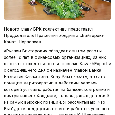
Нового главу БРК коллективу представил
Председатель Правления холдинга «Байтерек»
Канат Шарлапаев.
«Руслан Викторович обладает опытом работы
более 18 лет в финансовых организациях, из них
шесть лет плодотворно возглавлял КаzakhExport и
с сегодняшнего дня он назначен главой Банка
Развития Казахстана. Хочу Вам сказать, что это
принцип меритократии в действии: человек,
который успешно работал на банковском рынке и
внутри нашего Холдинга, теперь дошел до одной
из самых высоких позиций. Я рассчитываю, что
Вы будете поддерживать его и работать успешно
в режиме кооперации», - отметил К. Шарлапаев,