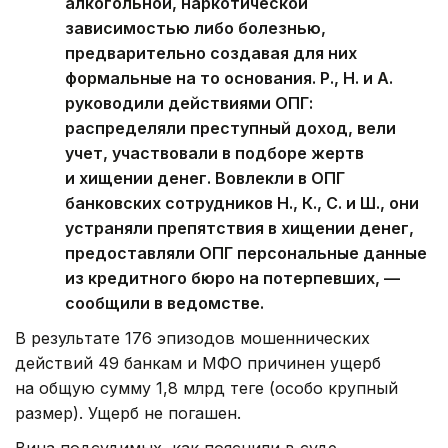
алкогольной, наркотической
зависимостью либо болезнью,
предварительно создавая для них
формальные на то основания. Р., Н. и А.
руководили действиями ОПГ:
распределяли преступный доход, вели
учет, участвовали в подборе жертв
и хищении денег. Вовлекли в ОПГ
банковских сотрудников Н., К., С. и Ш., они
устраняли препятствия в хищении денег,
предоставляли ОПГ персональные данные
из кредитного бюро на потерпевших, —
сообщили в ведомстве.
В результате 176 эпизодов мошеннических
действий 49 банкам и МФО причинен ущерб
на общую сумму 1,8 млрд теңге (особо крупный
размер). Ущерб не погашен.