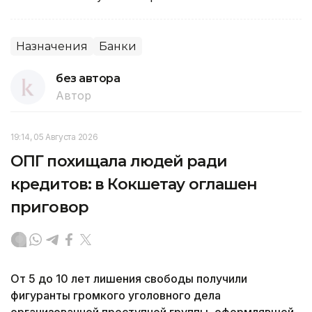
Назначения
Банки
без автора
Автор
19:14, 05 Августа 2026
ОПГ похищала людей ради
кредитов: в Кокшетау оглашен
приговор
От 5 до 10 лет лишения свободы получили
фигуранты громкого уголовного дела
организованной преступной группы, оформлявшей