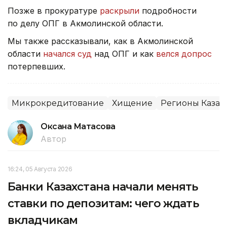
Позже в прокуратуре
раскрыли
подробности
по делу ОПГ в Акмолинской области.
Мы также рассказывали, как в Акмолинской
области
начался суд
над ОПГ и как
велся допрос
потерпевших.
Микрокредитование
Хищение
Регионы Казах
Оксана Матасова
Автор
16:24, 05 Августа 2026
Банки Казахстана начали менять
ставки по депозитам: чего ждать
вкладчикам