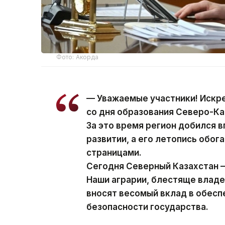
Фото: Акорда
— Уважаемые участники! Искр
со дня образования Северо-Ка
За это время регион добился 
развитии, а его летопись обо
страницами.
Сегодня Северный Казахстан —
Наши аграрии, блестяще влад
вносят весомый вклад в обес
безопасности государства.