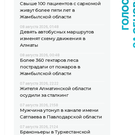
Свыше 100 пациентов с саркомой
живут более пяти лет в
Жамбылской области
08 августа 2026, 01:48
Девять автобусных маршрутов
изменят схему движения в
Алматы
08 августа 2026, 00:48
Более 360 гектаров леса
пострадали от пожаров в
Жамбылской области
07 августа 2026, 22:22
Жителя Алматинской области
осудили за сталкинг
07 августа 2026, 21:58
Мужчина утонул в канале имени
Сатпаева в Павлодарской области
07 августа 2026, 21:24
Браконьеры в Туркестанской