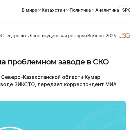
В мире
Казахстан
Политика
Аналитика
SP
е
Спецпроекты
Конституционная реформа
Выборы-2026
на проблемном заводе в СКО
Северо-Казахстанской области Кумар
заводе ЗИКСТО, передает корреспондент МИА