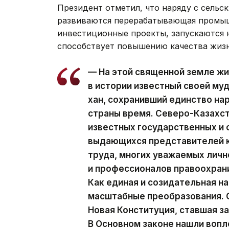
Президент отметил, что наряду с сельс
развиваются перерабатывающая промыш
инвестиционные проекты, запускаются н
способствует повышению качества жизн
— На этой священной земле жи
в истории известный своей м
хан, сохранивший единство на
страны время. Северо-Казахст
известных государственных и
выдающихся представителей к
труда, многих уважаемых личн
и профессионалов правоохран
Как единая и созидательная н
масштабные преобразования. С
Новая Конституция, ставшая з
В Основном законе нашли воп