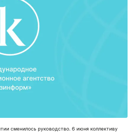
ятии сменилось руководство. 6 июня коллективу