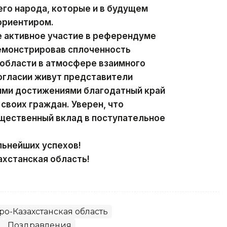
го народа, которые и в будущем
ориентиром.
е активное участие в референдуме
демонстрировав сплоченность
 области в атмосфере взаимного
согласии живут представители
оими достижениями благодатный край
своих граждан. Уверен, что
ущественный вклад в поступательное
льнейших успехов!
хстанская область!
ро-Казахстанская область
Поздравления