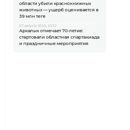
области убили краснокнижных
животных — ущерб оценивается в
39 млн теңге
07 августа 2026, 20:52
Аркалык отмечает 70-летие:
стартовали областная спартакиада
и праздничные мероприятия