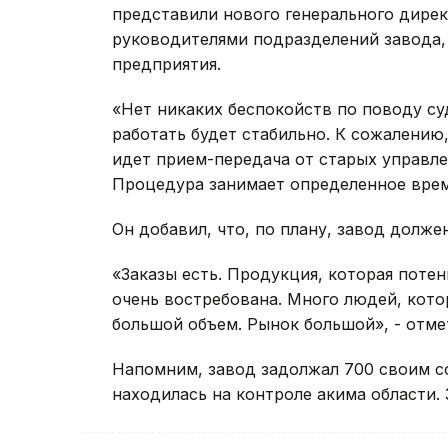
представили нового генерального дире
руководителями подразделений завода,
предприятия.
«Нет никаких беспокойств по поводу суд
работать будет стабильно. К сожалению
идет прием-передача от старых управле
Процедура занимает определенное время
Он добавил, что, по плану, завод долже
«Заказы есть. Продукция, которая поте
очень востребована. Много людей, кото
большой объем. Рынок большой», - отме
Напомним, завод задолжал 700 своим со
находилась на контроле акима области