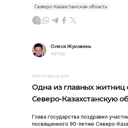
Северо-Казахстанская область
Олеся Жуковень
Автор
18:50, 07 Августа 2026
Одна из главных житниц
Северо-Казахстанскую об
Глава государства поздравил участн
посвященного 90-летию Северо-Каза