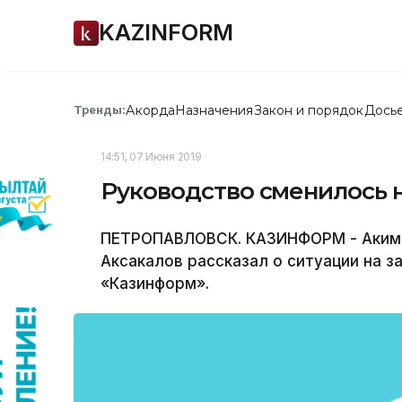
KAZINFORM
Акорда
Назначения
Закон и порядок
Дось
Тренды:
14:51, 07 Июня 2019
Руководство сменилось 
ПЕТРОПАВЛОВСК. КАЗИНФОРМ - Аким 
Аксакалов рассказал о ситуации на 
«Казинформ».