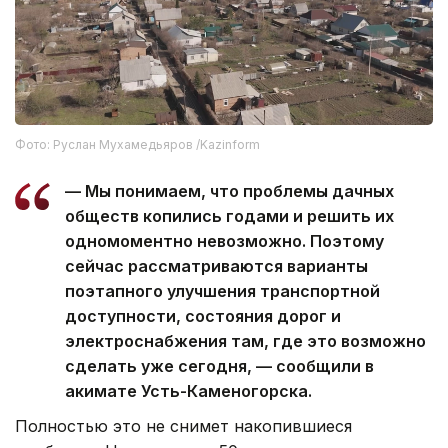
Фото: Руслан Мухамедьяров /Kazinform
— Мы понимаем, что проблемы дачных
обществ копились годами и решить их
одномоментно невозможно. Поэтому
сейчас рассматриваются варианты
поэтапного улучшения транспортной
доступности, состояния дорог и
электроснабжения там, где это возможно
сделать уже сегодня, — сообщили в
акимате Усть-Каменогорска.
Полностью это не снимет накопившиеся