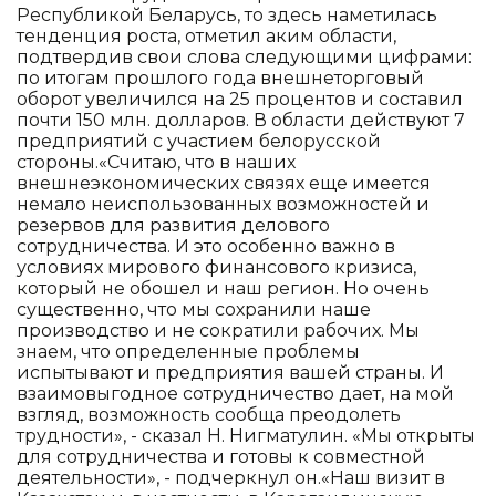
Республикой Беларусь, то здесь наметилась
тенденция роста, отметил аким области,
подтвердив свои слова следующими цифрами:
по итогам прошлого года внешнеторговый
оборот увеличился на 25 процентов и составил
почти 150 млн. долларов. В области действуют 7
предприятий с участием белорусской
стороны.«Считаю, что в наших
внешнеэкономических связях еще имеется
немало неиспользованных возможностей и
резервов для развития делового
сотрудничества. И это особенно важно в
условиях мирового финансового кризиса,
который не обошел и наш регион. Но очень
существенно, что мы сохранили наше
производство и не сократили рабочих. Мы
знаем, что определенные проблемы
испытывают и предприятия вашей страны. И
взаимовыгодное сотрудничество дает, на мой
взгляд, возможность сообща преодолеть
трудности», - сказал Н. Нигматулин. «Мы открыты
для сотрудничества и готовы к совместной
деятельности», - подчеркнул он.«Наш визит в