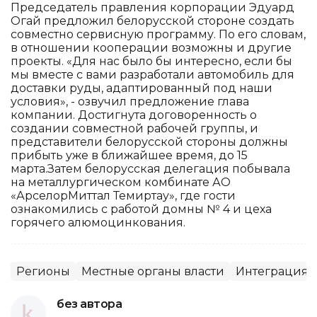
Председатель правления корпорации Эдуард
Огай предложил белорусской стороне создать
совместно сервисную программу. По его словам,
в отношении кооперации возможны и другие
проекты. «Для нас было бы интересно, если бы
мы вместе с вами разработали автомобиль для
доставки руды, адаптированный под наши
условия», - озвучил предложение глава
компании. Достигнута договоренность о
создании совместной рабочей группы, и
представители белорусской стороны должны
прибыть уже в ближайшее время, до 15
марта.Затем белорусская делегация побывала
на металлургическом комбинате АО
«АрселорМиттал Темиртау», где гости
ознакомились с работой домны № 4 и цеха
горячего алюмоцинкования.
Регионы
Местные органы власти
Интеграция и
без автора