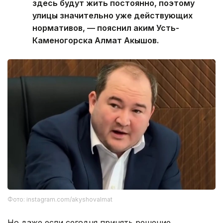
здесь будут жить постоянно, поэтому
улицы значительно уже действующих
нормативов, — пояснил аким Усть-
Каменогорска Алмат Акышов.
Фото: instagram.com/akyshovalmat
Но даже если сегодня принять решение