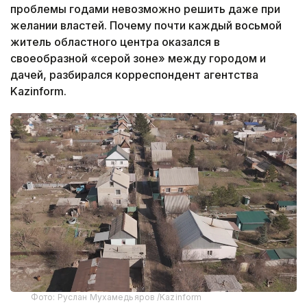
проблемы годами невозможно решить даже при
желании властей. Почему почти каждый восьмой
житель областного центра оказался в
своеобразной «серой зоне» между городом и
дачей, разбирался корреспондент агентства
Kazinform.
Фото: Руслан Мухамедьяров /Kazinform