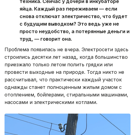
техника. Сейчас у дочери в инкубаторе
яйца. Каждый раз переживаем — если
снова отключат электричество, что будет
с будущим выводком? Это ведь уже не
просто неудобство, а потерянные деньги и
труд, — говорит она.
Проблема появилась не вчера. Электросети здесь
строились десятки лет назад, когда большинство
приезжало только летом полить грядки или
провести выходные на природе. Тогда никто не
рассчитывал, что практически каждый участок
однажды станет полноценным жилым домом с
отоплением, бойлерами, стиральными машинами,
насосами и электрическими котлами.