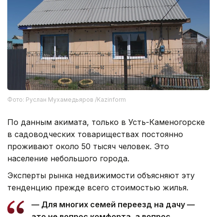
Фото: Руслан Мухамедьяров /Kazinform
По данным акимата, только в Усть-Каменогорске
в садоводческих товариществах постоянно
проживают около 50 тысяч человек. Это
население небольшого города.
Эксперты рынка недвижимости объясняют эту
тенденцию прежде всего стоимостью жилья.
— Для многих семей переезд на дачу —
это не вопрос комфорта, а вопрос