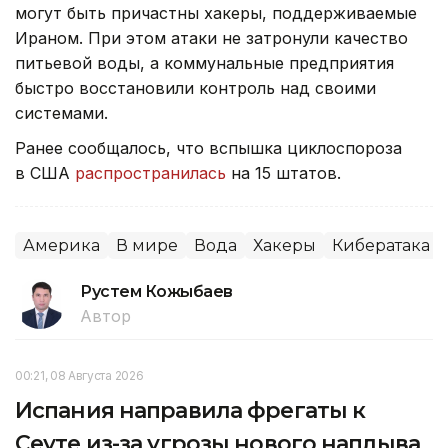
могут быть причастны хакеры, поддерживаемые
Ираном. При этом атаки не затронули качество
питьевой воды, а коммунальные предприятия
быстро восстановили контроль над своими
системами.
Ранее сообщалось, что вспышка циклоспороза
в США
распространилась
на 15 штатов.
Америка
В мире
Вода
Хакеры
Кибератака
Рустем Кожыбаев
Автор
00:21, 08 Августа 2026
Испания направила фрегаты к
Сеуте из-за угрозы нового наплыва