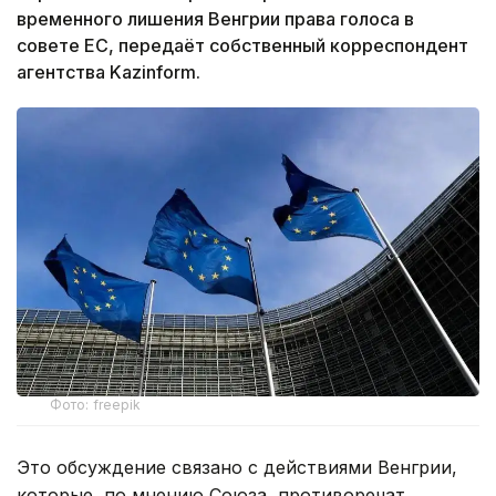
временного лишения Венгрии права голоса в
совете ЕС, передаёт собственный корреспондент
агентства Kazinform.
Фото: freepik
Это обсуждение связано с действиями Венгрии,
которые, по мнению Союза, противоречат