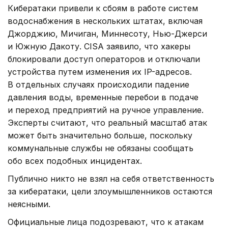
Кибератаки привели к сбоям в работе систем
водоснабжения в нескольких штатах, включая
Джорджию, Мичиган, Миннесоту, Нью-Джерси
и Южную Дакоту. CISA заявило, что хакеры
блокировали доступ операторов и отключали
устройства путем изменения их IP-адресов.
В отдельных случаях происходили падение
давления воды, временные перебои в подаче
и переход предприятий на ручное управление.
Эксперты считают, что реальный масштаб атак
может быть значительно больше, поскольку
коммунальные службы не обязаны сообщать
обо всех подобных инцидентах.
Публично никто не взял на себя ответственность
за кибератаки, цели злоумышленников остаются
неясными.
Официальные лица подозревают, что к атакам