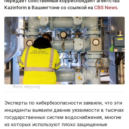
передает собственный корреспондент агентства
Kazinform в Вашингтоне со ссылкой на
CBS News.
Фото: whyy.org
Эксперты по кибербезопасности заявили, что эти
инциденты выявили давние уязвимости в тысячах
государственных систем водоснабжения, многие
из которых используют плохо защищенные