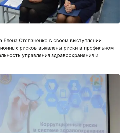
а Елена Степаненко в своем выступлении
пционных рисков выявлены риски в профильном
ельность управления здравоохранения и