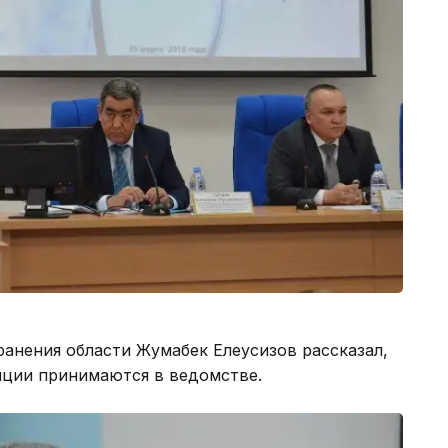
ранения области Жумабек Елеусизов рассказал,
пции принимаются в ведомстве.