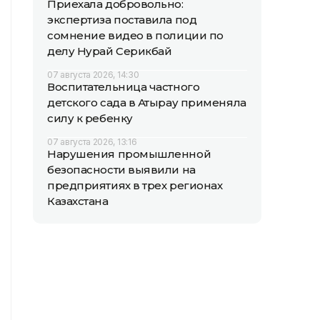
Приехала добровольно:
экспертиза поставила под
сомнение видео в полиции по
делу Нурай Серикбай
07 августа 2026, 14:30
Воспитательница частного
детского сада в Атырау применяла
силу к ребенку
07 августа 2026, 13:16
Нарушения промышленной
безопасности выявили на
предприятиях в трех регионах
Казахстана