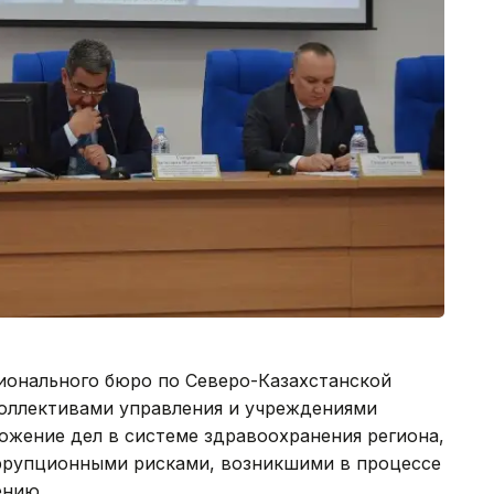
ионального бюро по Северо-Казахстанской
коллективами управления и учреждениями
ожение дел в системе здравоохранения региона,
ррупционными рисками, возникшими в процессе
ению.