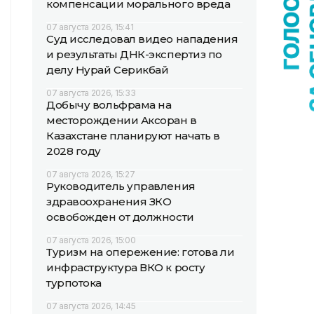
компенсации морального вреда
07 августа 2026, 15:41
Суд исследовал видео нападения
и результаты ДНК-экспертиз по
делу Нурай Серикбай
07 августа 2026, 15:33
Добычу вольфрама на
месторождении Аксоран в
Казахстане планируют начать в
2028 году
07 августа 2026, 15:27
Руководитель управления
здравоохранения ЗКО
освобожден от должности
07 августа 2026, 15:00
Туризм на опережение: готова ли
инфраструктура ВКО к росту
турпотока
07 августа 2026, 14:45