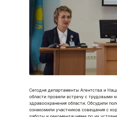
Сегодня департаменты Агентства и Нац
области провели встречу с трудовыми 
здравоохранения области. Обсудили пол
ознакомили участников совещания с ко
работы и рекомендациями по их устран