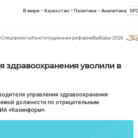
В мире
Казахстан
Политика
Аналитика
SP
е
Спецпроекты
Конституционная реформа
Выборы-2026
я здравоохранения уволили в
одителя управления здравоохранения
аемой должности по отрицательным
ИА «Казинформ».