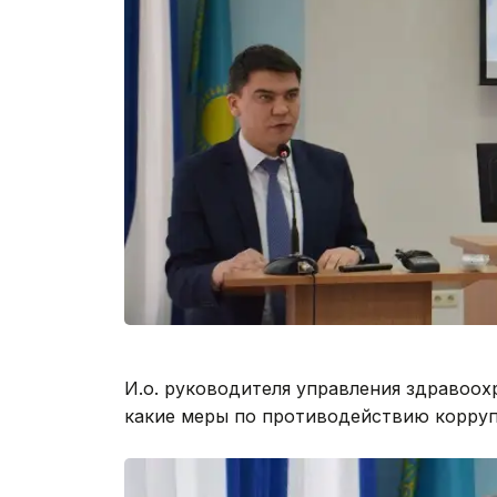
И.о. руководителя управления здравоох
какие меры по противодействию корру