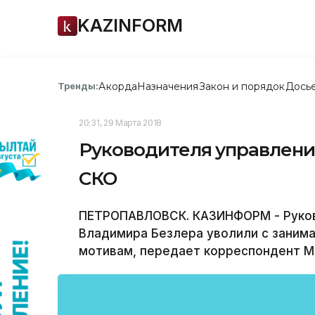
KAZINFORM
Акорда
Назначения
Закон и порядок
Дось
Тренды:
20:31, 29 Марта 2018
Руководителя управлени
СКО
ПЕТРОПАВЛОВСК. КАЗИНФОРМ - Руков
Владимира Безлера уволили с заним
мотивам, передает корреспондент М