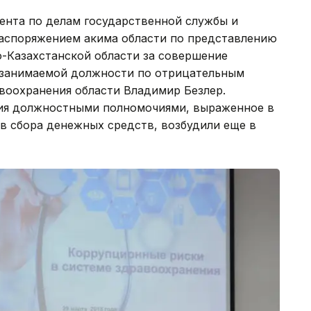
нта по делам государственной службы и
аспоряжением акима области по представлению
-Казахстанской области за совершение
 занимаемой должности по отрицательным
воохранения области Владимир Безлер.
ния должностными полномочиями, выраженное в
в сбора денежных средств, возбудили еще в