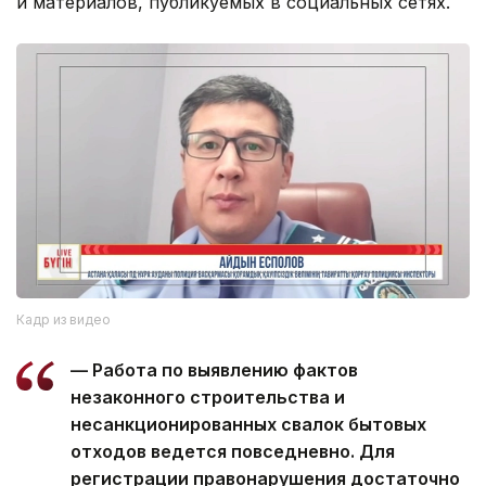
и материалов, публикуемых в социальных сетях.
Кадр из видео
— Работа по выявлению фактов
незаконного строительства и
несанкционированных свалок бытовых
отходов ведется повседневно. Для
регистрации правонарушения достаточно