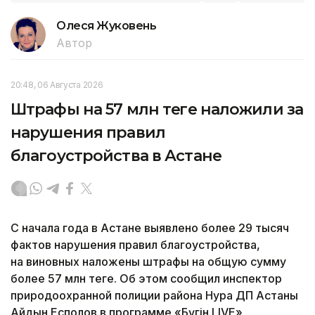
Олеся Жуковень
Автор
20:48, 06 Августа 2026
Штрафы на 57 млн теңге наложили за
нарушения правил
благоустройства в Астане
С начала года в Астане выявлено более 29 тысяч
фактов нарушения правил благоустройства,
на виновных наложены штрафы на общую сумму
более 57 млн теңге. Об этом сообщил инспектор
природоохранной полиции района Нура ДП Астаны
Айдын Есполов в программе «Бүгін LIVE»