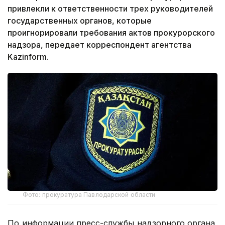
привлекли к ответственности трех руководителей
государственных органов, которые
проигнорировали требования актов прокурорского
надзора, передает корреспондент агентства
Kazinform.
Фото: прокуратура Павлодарской области
По информации пресс-службы надзорного органа,