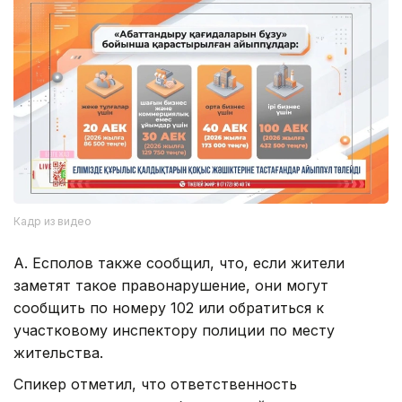
Кадр из видео
А. Есполов также сообщил, что, если жители
заметят такое правонарушение, они могут
сообщить по номеру 102 или обратиться к
участковому инспектору полиции по месту
жительства.
Спикер отметил, что ответственность