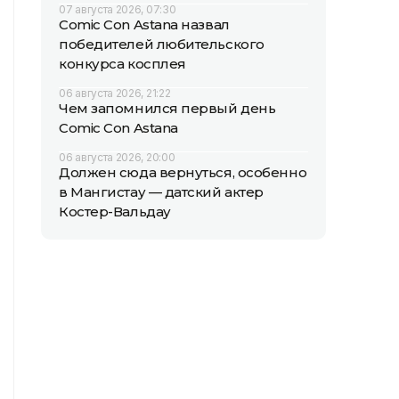
07 августа 2026, 07:30
Comic Con Astana назвал
победителей любительского
конкурса косплея
06 августа 2026, 21:22
Чем запомнился первый день
Comic Con Astana
06 августа 2026, 20:00
Должен сюда вернуться, особенно
в Мангистау — датский актер
Костер-Вальдау