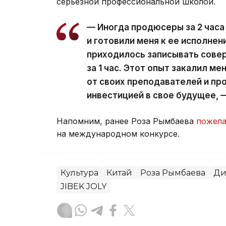
серьезной профессиональной школой.
— Иногда продюсеры за 2 часа
и готовили меня к ее исполнени
приходилось записывать сове
за 1 час. Этот опыт закалил ме
от своих преподавателей и пр
инвестицией в свое будущее, —
Напомним, ранее Роза Рымбаева
пожела
на международном конкурсе.
Культура
Китай
Роза Рымбаева
Ди
JIBEK JOLY