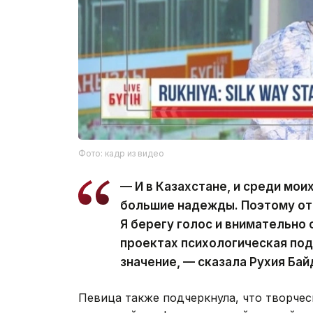
Фото: кадр из видео
— И в Казахстане, и среди мои
большие надежды. Поэтому от
Я берегу голос и внимательно 
проектах психологическая по
значение, — сказала Рухия Бай
Певица также подчеркнула, что творческ