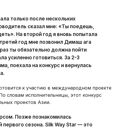
пала только после нескольких
ководитель сказал мне: «Ты поедешь,
еть». На второй год я вновь попытала
а третий год мне позвонил Димаш ага
 раз ты обязательно должна пойти
ала усиленно готовиться. За 2-3
ма, поехала на конкурс и вернулась
а.
готовится к участию в международном проекте
. По словам исполнительницы, этот конкурс
льных проектов Азии.
урсом. Позже познакомилась
первого сезона. Silk Way Star — это