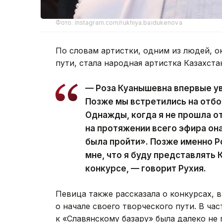
Фото: instagram.com/rukhiya.baidukenova
По словам артистки, одним из людей, 
пути, стала народная артистка Казахста
— Роза Куанышевна впервые ув
Позже мы встретились на отбо
Однажды, когда я не прошла от
на протяжении всего эфира он
была пройти». Позже именно 
мне, что я буду представлять
конкурсе, — говорит Рухия.
Певица также рассказала о конкурсах, 
о начале своего творческого пути. В час
к «Славянскому базару» была далеко не 