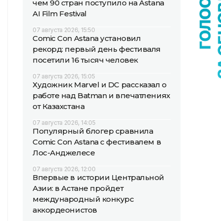
чем 90 стран поступило на Astana
AI Film Festival
07 августа 2026, 15:50
Comic Con Astana установил
рекорд: первый день фестиваля
посетили 16 тысяч человек
07 августа 2026, 15:05
Художник Marvel и DC рассказал о
работе над Batman и впечатлениях
от Казахстана
07 августа 2026, 14:05
Популярный блогер сравнила
Comic Con Astana с фестивалем в
Лос-Анджелесе
07 августа 2026, 12:00
Впервые в истории Центральной
Азии: в Астане пройдет
международный конкурс
аккордеонистов