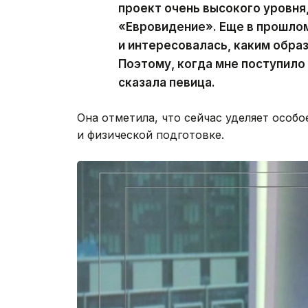
проект очень высокого уровня
«Евровидение». Еще в прошлом
и интересовалась, каким обра
Поэтому, когда мне поступило
сказала певица.
Она отметила, что сейчас уделяет особ
и физической подготовке.