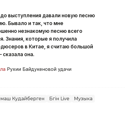
 до выступления давали новую песню
ю. Бывало и так, что мне
ршенно незнакомую песню всего
ня. Знания, которые я получила
одюсеров в Китае, я считаю большой
 сказала она.
ла
Рухии Байдукеновой удачи
маш Кудайберген
Бүгін Live
Музыка