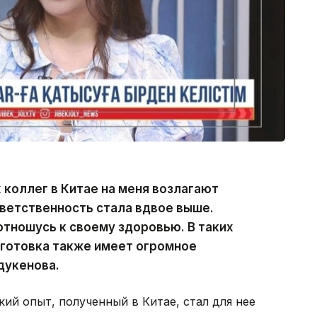
х коллег в Китае на меня возлагают
ветственность стала вдвое выше.
отношусь к своему здоровью. В таких
дготовка также имеет огромное
дукенова.
ий опыт, полученный в Китае, стал для нее