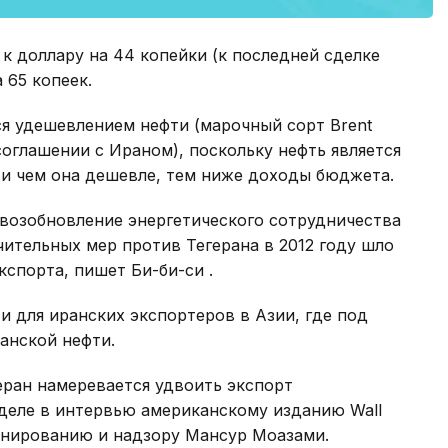
 к доллару на 44 копейки (к последней сделке
 65 копеек.
я удешевлением нефти (марочный сорт Brent
соглашении с Ираном), поскольку нефть является
и чем она дешевле, тем ниже доходы бюджета.
 возобновление энергетического сотрудничества
чительных мер против Тегерана в 2012 году шло
кспорта, пишет Би-би-си .
 для иранских экспортеров в Азии, где под
анской нефти.
геран намеревается удвоить экспорт
еделе в интервью американскому изданию Wall
ланированию и надзору Мансур Моазами.