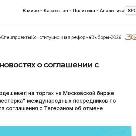
В мире
Казахстан
Политика
Аналитика
SP
е
Спецпроекты
Конституционная реформа
Выборы-2026
 новостях о соглашении с
одешевел на торгах на Московской бирже
"шестерка" международных посредников по
ла соглашения с Тегераном об отмене