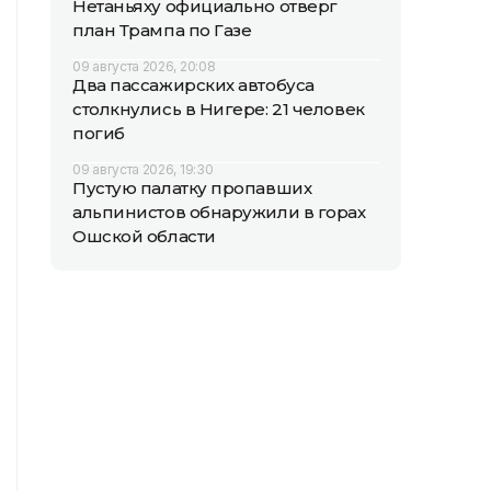
Нетаньяху официально отверг
план Трампа по Газе
09 августа 2026, 20:08
Два пассажирских автобуса
столкнулись в Нигере: 21 человек
погиб
09 августа 2026, 19:30
Пустую палатку пропавших
альпинистов обнаружили в горах
Ошской области