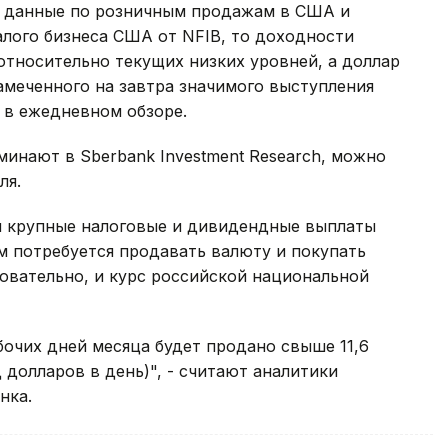
ые данные по розничным продажам в США и
лого бизнеса США от NFIB, то доходности
относительно текущих низких уровней, а доллар
амеченного на завтра значимого выступления
 в ежедневном обзоре.
минают в Sberbank Investment Research, можно
ля.
 крупные налоговые и дивидендные выплаты
м потребуется продавать валюту и покупать
довательно, и курс российской национальной
бочих дней месяца будет продано свыше 11,6
 долларов в день)", - считают аналитики
нка.