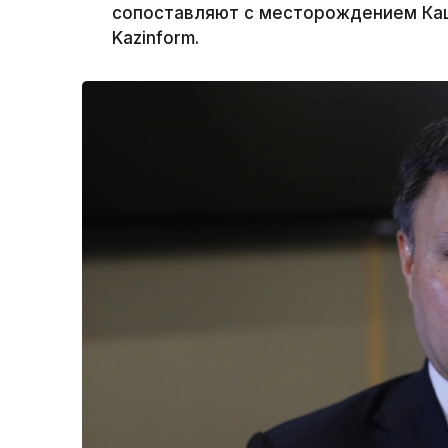
сопоставляют с месторождением Каш
Kazinform.