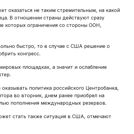
ет оказаться не таким стремительным, на какой
ца. В отношении страны действуют сразу
ле которых ограничения со стороны ООН,
ольно быстро, то в случае с США решение о
брить конгресс.
мировых площадках, а значит и ослабление
ктер.
 оказывать политика российского Центробанка,
ятора во вторник, днем ранее приобрел на
елью пополнения международных резервов.
ожет стать также ситуация в США, отмечают