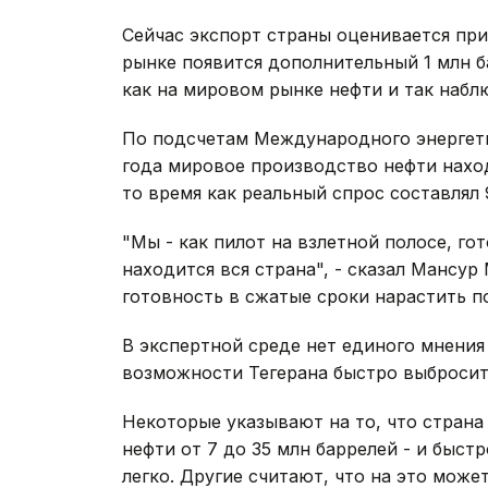
Сейчас экспорт страны оценивается приб
рынке появится дополнительный 1 млн б
как на мировом рынке нефти и так набл
По подсчетам Международного энергетич
года мировое производство нефти наход
то время как реальный спрос составлял 9
"Мы - как пилот на взлетной полосе, го
находится вся страна", - сказал Мансу
готовность в сжатые сроки нарастить п
В экспертной среде нет единого мнения
возможности Тегерана быстро выбросит
Некоторые указывают на то, что стран
нефти от 7 до 35 млн баррелей - и быст
легко. Другие считают, что на это может