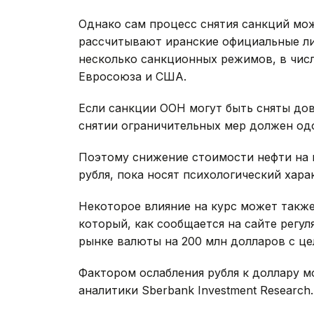
Однако сам процесс снятия санкций мож
рассчитывают иранские официальные ли
несколько санкционных режимов, в чис
Евросоюза и США.
Если санкции ООН могут быть сняты дов
снятии ограничительных мер должен одо
Поэтому снижение стоимости нефти на 
рубля, пока носят психологический хара
Некоторое влияние на курс может также
который, как сообщается на сайте регул
рынке валюты на 200 млн долларов с ц
Фактором ослабления рубля к доллару м
аналитики Sberbank Investment Research.