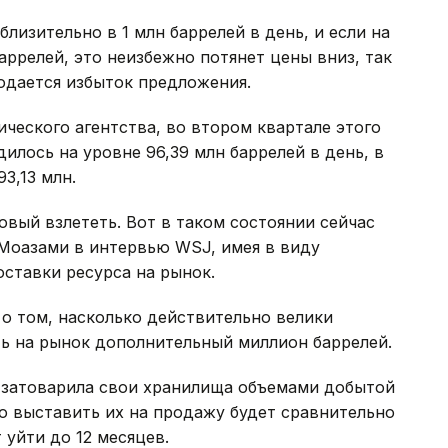
лизительно в 1 млн баррелей в день, и если на
аррелей, это неизбежно потянет цены вниз, так
юдается избыток предложения.
еского агентства, во втором квартале этого
илось на уровне 96,39 млн баррелей в день, в
3,13 млн.
товый взлететь. Вот в таком состоянии сейчас
р Моазами в интервью WSJ, имея в виду
оставки ресурса на рынок.
 о том, насколько действительно велики
ь на рынок дополнительный миллион баррелей.
а затоварила свои хранилища объемами добытой
ро выставить их на продажу будет сравнительно
 уйти до 12 месяцев.