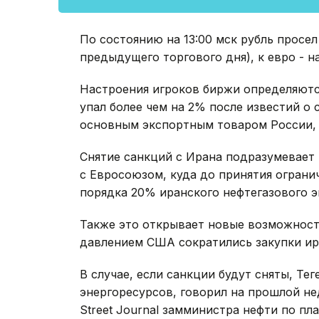
По состоянию на 13:00 мск рубль просел
предыдущего торгового дня), к евро - на
Настроения игроков биржи определяютс
упал более чем на 2% после известий о 
основным экспортным товаром России, 
Снятие санкций с Ирана подразумевает
с Евросоюзом, куда до принятия ограни
порядка 20% иранского нефтегазового э
Также это открывает новые возможности
давлением США сократились закупки ир
В случае, если санкции будут сняты, Те
энергоресурсов, говорил на прошлой н
Street Journal замминистра нефти по п