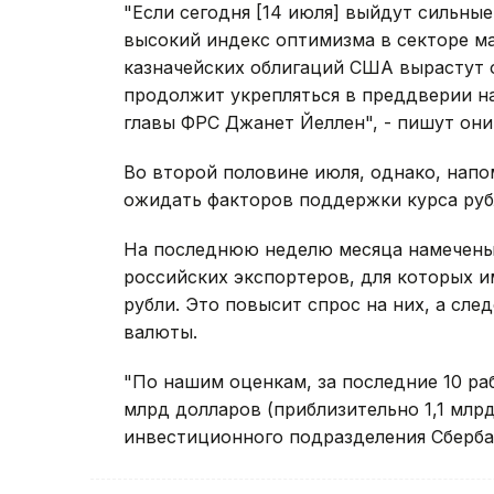
"Если сегодня [14 июля] выйдут сильн
высокий индекс оптимизма в секторе ма
казначейских облигаций США вырастут 
продолжит укрепляться в преддверии н
главы ФРС Джанет Йеллен", - пишут они
Во второй половине июля, однако, напо
ожидать факторов поддержки курса руб
На последнюю неделю месяца намечены
российских экспортеров, для которых и
рубли. Это повысит спрос на них, а сле
валюты.
"По нашим оценкам, за последние 10 ра
млрд долларов (приблизительно 1,1 млрд
инвестиционного подразделения Сберба