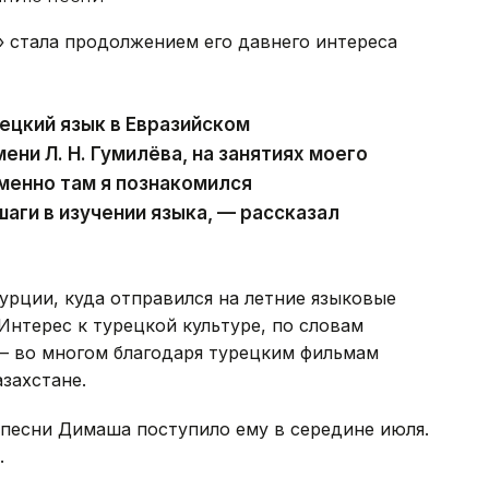
» стала продолжением его давнего интереса
рецкий язык в Евразийском
ни Л. Н. Гумилёва, на занятиях моего
менно там я познакомился
аги в изучении языка, — рассказал
урции, куда отправился на летние языковые
Интерес к турецкой культуре, по словам
 — во многом благодаря турецким фильмам
захстане.
 песни Димаша поступило ему в середине июля.
.