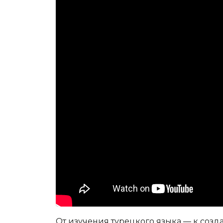
От изучения турецкого языка — к соз