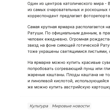
Один из центров католического мира - 
из самых очаровательных и роскошных 
корреспондент предлагает фоторепорта
Самая крупная ярмарка располагается н
Ратуши. По официальным данным, в пра
человек ежедневно. Огромная рождестве
звезд на фоне сияющей готической Рату
тоже украшены светящимися листьями, 
На ярмарке можно купить красивые сув
попробовать согревающий пунш или гли
жареные каштаны. Плоды каштана не тол
и линолевой кислотой, использующейся 
же можно купить австрийскую картошку
Культура
Мировые новости