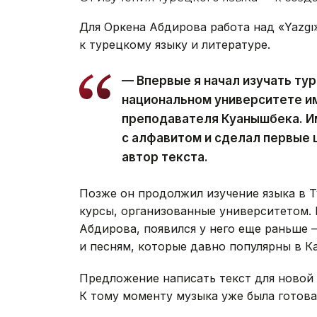
Для Оркена Абдирова работа над «Yazgı
к турецкому языку и литературе.
— Впервые я начал изучать ту
национальном университете име
преподавателя Куанышбека. И
с алфавитом и сделал первые ш
автор текста.
Позже он продолжил изучение языка в Т
курсы, организованные университетом. 
Абдирова, появился у него еще раньше
и песням, которые давно популярны в Ка
Предложение написать текст для новой
К тому моменту музыка уже была готова