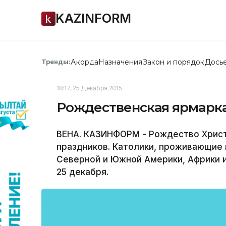
KAZINFORM
Акорда
Назначения
Закон и порядок
Дось
Тренды:
18:17, 25 Декабря 2015
Рождественская ярмарка
ВЕНА. КАЗИНФОРМ - Рождество Христ
праздников. Католики, проживающие 
Северной и Южной Америки, Африки и 
25 декабря.