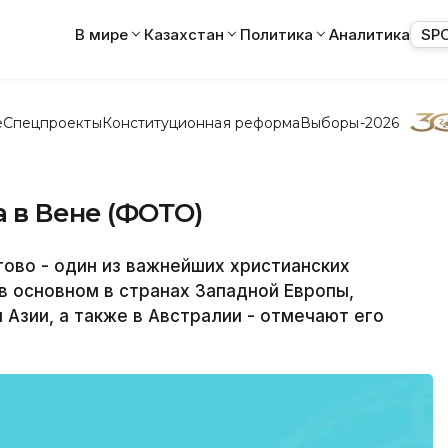
В мире
Казахстан
Политика
Аналитика
SP
е
Спецпроекты
Конституционная реформа
Выборы-2026
 в Вене (ФОТО)
ово - один из важнейших христианских
в основном в странах Западной Европы,
Азии, а также в Австралии - отмечают его