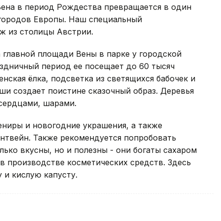
Вена в период Рождества превращается в один
городов Европы. Наш специальный
ж из столицы Австрии.
а главной площади Вены в парке у городской
здничный период ее посещает до 60 тысяч
нская ёлка, подсветка из светящихся бабочек и
ши создает поистине сказочный образ. Деревья
сердцами, шарами.
ениры и новогодние украшения, а также
нтвейн. Также рекомендуется попробовать
ько вкусны, но и полезны - они богаты сахаром
в производстве косметических средств. Здесь
 и кислую капусту.