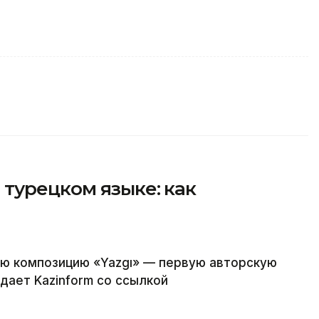
турецком языке: как
ю композицию «Yazgı» — первую авторскую
дает Kazinform со ссылкой