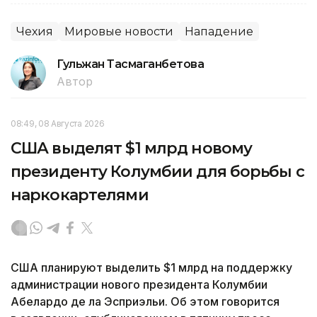
Чехия
Мировые новости
Нападение
Гульжан Тасмаганбетова
Автор
08:49, 08 Августа 2026
США выделят $1 млрд новому
президенту Колумбии для борьбы с
наркокартелями
США планируют выделить $1 млрд на поддержку
администрации нового президента Колумбии
Абелардо де ла Эсприэльи. Об этом говорится