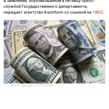
в заявлении, опубликованном в пятницу пресс-
службой Государственного департамента,
передает агентство Kazinform со ссылкой на
ТАСС
.
Фото: Sebaguir / FOTODOM
Согласно документу, администрация президента
США Дональда Трампа совместно с Конгрессом