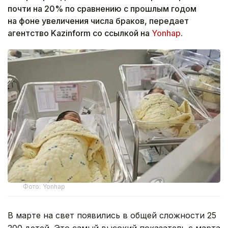
почти на 20% по сравнению с прошлым годом
на фоне увеличения числа браков, передает
агентство Kazinform со ссылкой на
Yonhap
.
Фото: Yonhap
В марте на свет появились в общей сложности 25
200 детей. Это самый высокий показатель с марта