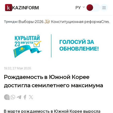
KAZINFORM
РУ
Выборы-2026
Конституционная реформа
Спецп
Тренды:
19:32, 27 Мая 2026
Рождаемость в Южной Корее
достигла семилетнего максимума
В марте рождаемость в Южной Корее выросла