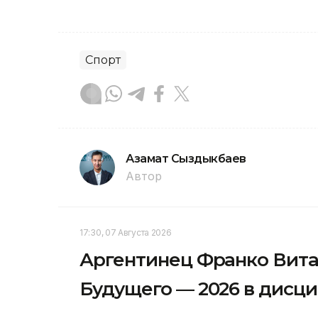
Спорт
Азамат Сыздыкбаев
Автор
17:30, 07 Августа 2026
Аргентинец Франко Вита
Будущего — 2026 в дисци