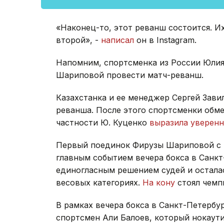
«Наконец-то, этот реванш состоится. И
второй», -
написал
он в Instagram.
Напомним, спортсменка из России Юли
Шариповой провести матч-реванш.
Казахстанка и ее менеджер Сергей Зави
реванша. После этого спортсменки обме
частности Ю. Куценко
выразила уверенн
Первый поединок Фирузы Шариповой с
главным событием вечера бокса в Санк
единогласным решением судей и остала
весовых категориях.
На кону
стоял чемп
В рамках вечера бокса в Санкт-Петербу
спортсмен Али Балоев, который нокаути