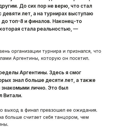
другим. До сих пор не верю, что стал
 девяти лет, а на турнирах выступаю
л до топ-8 и финалов. Наконец-то
 которая стала реальностью, —
ень организации турнира и признался, что
елами Аргентины, которую он посетил.
пределы Аргентины. Здесь я смог
орых знал больше десяти лет, а также
 знакомыми лично. Это был
л Витали.
то выход в финал превзошел ее ожидания.
а больше считает себя танцором, чем
ины.