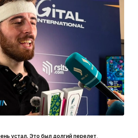
ень устал. Это был долгий перелет,