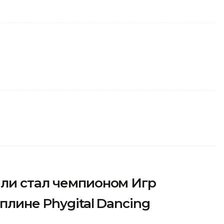
ли стал чемпионом Игр
плине Phygital Dancing