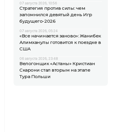
07 августа 2026, 10:56
Стратегия против силы: чем
запомнился девятый день Игр
будущего-2026
07 августа 2026, 05:24
«Все начинается заново»: Жанибек
Алимханулы готовится к поездке в
США
06 августа 2026, 23:48
Велогонщик «Астаны» Кристиан
Скарони стал вторым на этапе
Тура Польши