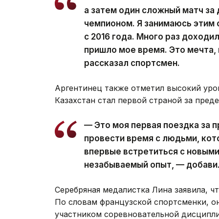
а затем один сложный матч за 
чемпионом. Я занимаюсь этим с
с 2016 года. Много раз доходи
пришло мое время. Это мечта,
рассказал спортсмен.
Аргентинец также отметил высокий уров
Казахстан стал первой страной за пред
— Это моя первая поездка за 
провести время с людьми, кот
впервые встретиться с новыми
незабываемый опыт, — добави
Серебряная медалистка Лина заявила, ч
По словам французской спортсменки, он
участником соревновательной дисципл