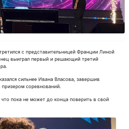
третился с представительницей Франции Линой
тинец выиграл первый и решающий третий
ра.
оказался сильнее Ивана Власова, завершив
м призером соревнований.
 что пока не может до конца поверить в свой