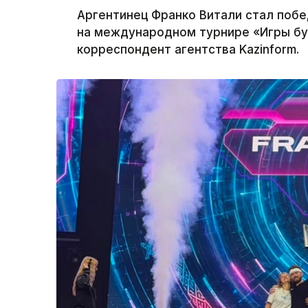
Аргентинец Франко Витали стал побед
на международном турнире «Игры бу
корреспондент агентства Kazinform.