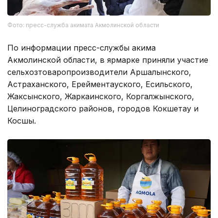
Фото: пресс-служба акимата Акмолинской области
По информации пресс-службы акима
Акмолинской области, в ярмарке приняли участие
сельхозтоваропроизводители Аршалынского,
Астраханского, Ерейментауского, Есильского,
Жаксынского, Жаркаинского, Коргалжынского,
Целиноградского районов, городов Кокшетау и
Косшы.