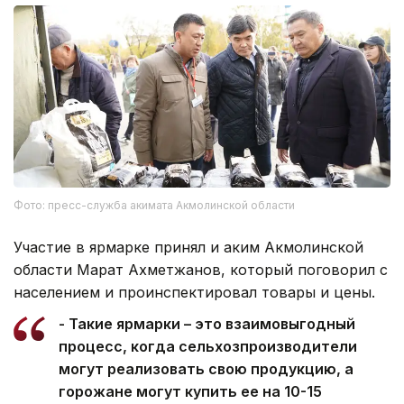
Фото: пресс-служба акимата Акмолинской области
Участие в ярмарке принял и аким Акмолинской
области Марат Ахметжанов, который поговорил с
населением и проинспектировал товары и цены.
- Такие ярмарки – это взаимовыгодный
процесс, когда сельхозпроизводители
могут реализовать свою продукцию, а
горожане могут купить ее на 10-15