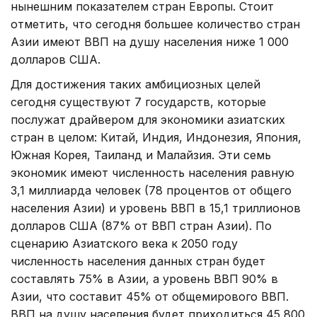
нынешним показателем стран Европы. Стоит
отметить, что сегодня большее количество стран
Азии имеют ВВП на душу населения ниже 1 000
долларов США.
Для достижения таких амбициозных целей
сегодня существуют 7 государств, которые
послужат драйвером для экономики азиатских
стран в целом: Китай, Индия, Индонезия, Япония,
Южная Корея, Таиланд и Малайзия. Эти семь
экономик имеют численность населения равную
3,1 миллиарда человек (78 процентов от общего
населения Азии) и уровень ВВП в 15,1 триллионов
долларов США (87% от ВВП стран Азии). По
сценарию Азиатского века к 2050 году
численность населения данных стран будет
составлять 75% в Азии, а уровень ВВП 90% в
Азии, что составит 45% от общемирового ВВП.
ВВП на душу населения будет приходиться 45 800