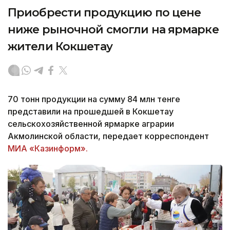
Приобрести продукцию по цене
ниже рыночной смогли на ярмарке
жители Кокшетау
70 тонн продукции на сумму 84 млн тенге
представили на прошедшей в Кокшетау
сельскохозяйственной ярмарке аграрии
Акмолинской области, передает корреспондент
МИА «Казинформ».