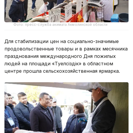
Фото: пресс-служба акимата Акмолинской области
Для стабилизации цен на социально-значимые
продовольственные товары и в рамках месячника
празднования международного Дня пожилых
людей на площади «Тәуелсіздік» в областном
центре прошла сельскохозяйственная ярмарка.