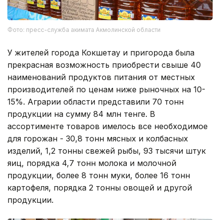
Фото: пресс-служба акимата Акмолинской области
У жителей города Кокшетау и пригорода была
прекрасная возможность приобрести свыше 40
наименований продуктов питания от местных
производителей по ценам ниже рыночных на 10-
15%. Аграрии области представили 70 тонн
продукции на сумму 84 млн тенге. В
ассортименте товаров имелось все необходимое
для горожан - 30,8 тонн мясных и колбасных
изделий, 1,2 тонны свежей рыбы, 93 тысячи штук
яиц, порядка 4,7 тонн молока и молочной
продукции, более 8 тонн муки, более 16 тонн
картофеля, порядка 2 тонны овощей и другой
продукции.