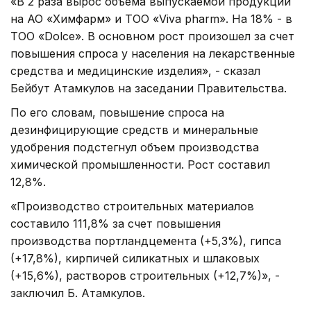
«В 2 раза вырос объема выпускаемой продукции
на АО «Химфарм» и ТОО «Viva pharm». На 18% - в
ТОО «Dolce». В основном рост произошел за счет
повышения спроса у населения на лекарственные
средства и медицинские изделия», - сказал
Бейбут Атамкулов на заседании Правительства.
По его словам, повышение спроса на
дезинфицирующие средств и минеральные
удобрения подстегнул объем производства
химической промышленности. Рост составил
12,8%.
«Производство строительных материалов
составило 111,8% за счет повышения
производства портландцемента (+5,3%), гипса
(+17,8%), кирпичей силикатных и шлаковых
(+15,6%), растворов строительных (+12,7%)», -
заключил Б. Атамкулов.