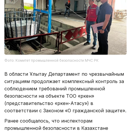
Фото: Комитет промышленной безопасности МЧС РК
В области Ұлытау Департамент по чрезвычайным
ситуациям продолжает комплексный контроль за
соблюдением требований промышленной
безопасности на объекте ТОО «Өркен»
(представительство «Өркен-Атасу») в
соответствии с Законом «О гражданской защите».
Ранее сообщалось, что инспекторам
промышленной безопасности в Казахстане