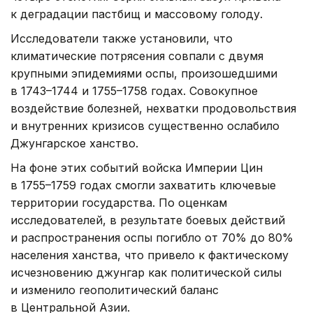
к деградации пастбищ и массовому голоду.
Исследователи также установили, что
климатические потрясения совпали с двумя
крупными эпидемиями оспы, произошедшими
в 1743–1744 и 1755–1758 годах. Совокупное
воздействие болезней, нехватки продовольствия
и внутренних кризисов существенно ослабило
Джунгарское ханство.
На фоне этих событий войска Империи Цин
в 1755–1759 годах смогли захватить ключевые
территории государства. По оценкам
исследователей, в результате боевых действий
и распространения оспы погибло от 70% до 80%
населения ханства, что привело к фактическому
исчезновению джунгар как политической силы
и изменило геополитический баланс
в Центральной Азии.