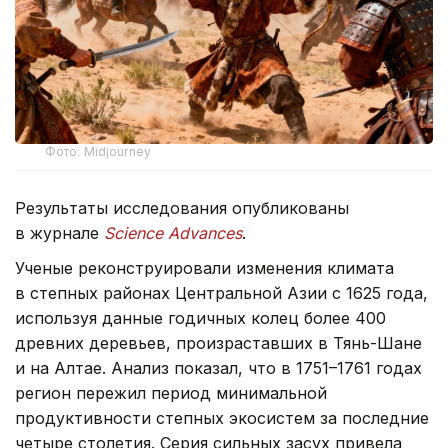
Фото: Midjourney
Результаты исследования опубликованы
в журнале
Science Advances
.
Ученые реконструировали изменения климата
в степных районах Центральной Азии с 1625 года,
используя данные годичных колец более 400
древних деревьев, произраставших в Тянь-Шане
и на Алтае. Анализ показал, что в 1751–1761 годах
регион пережил период минимальной
продуктивности степных экосистем за последние
четыре столетия. Серия сильных засух привела