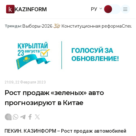
KAZINFORM
РУ
Выборы-2026
Конституционная реформа
Спецп
Тренды:
21:09, 22 Февраля 2023
Рост продаж «зеленых» авто
прогнозируют в Китае
ПЕКИН. КАЗИНФОРМ – Рост продаж автомобилей