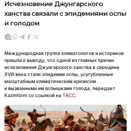
Исчезновение Джунгарского
ханства связали с эпидемиями оспы
и голодом
Международная группа климатологов и историков
пришла к выводу, что одной из главных причин
исчезновения Джунгарского ханства в середине
XVIII века стали эпидемии оспы, усугубленные
масштабным климатическим кризисом
и вызванными им вспышками голода, передает
Kazinform со ссылкой на
ТАСС.