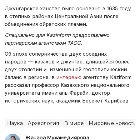
Джунгарское ханство было основано в 1635 году
в степных районах Центральной Азии после
объединения ойратских племен.
Специально для Kazinform предоставлено
партнерским агентством ТАСС.
Об эпохе соперничества двух соседних
народов — казахов и джунгар, длившейся более
двух столетий и изменившей геополитический
баланс в регионе, в
интервью
агентству Kaziform
рассказал профессор Казахского национального
университета имени аль-Фараби, доктор
исторических наук, академик Берекет Карибаев.
Наука
Археология
В мире
Мировые новости
Жанара Мухамедиярова