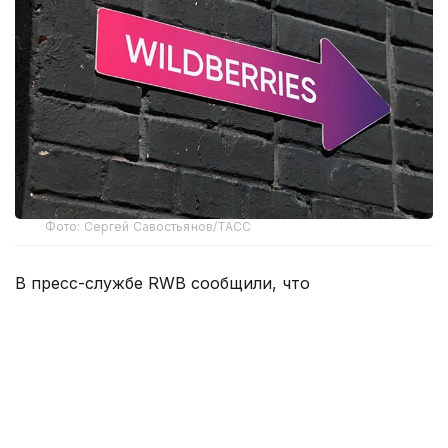
Фото: Сергей Савостьянов/ТАСС
В пресс-службе RWB сообщили, что
распространяемая в СМИ информация о переносе
основных логистических центров компании за
границу не соответствует действительности.
В Wildberries пояснили, что публикации об
ускоренном переносе логистических мощностей
из России являются недостоверными и не