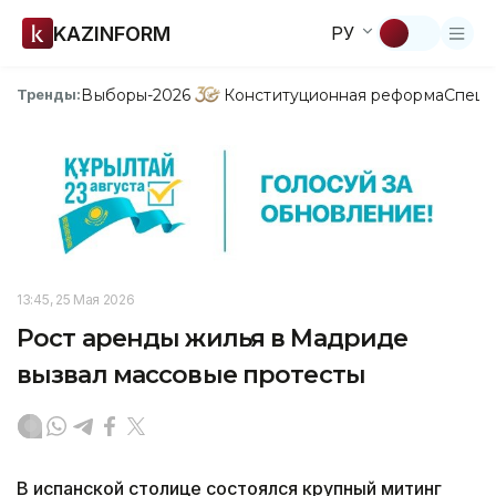
KAZINFORM
РУ
Выборы-2026
Конституционная реформа
Спецп
Тренды:
13:45, 25 Мая 2026
Рост аренды жилья в Мадриде
вызвал массовые протесты
В испанской столице состоялся крупный митинг