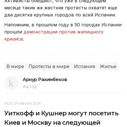
Активисты обещают, что уже в следующем
месяце такие же жесткие протесты охватят еще
два десятка крупных городов по всей Испании.
Напомним, в прошлом году в 50 городах Испании
прошли
демонстрации против жилищного
кризиса
.
В мире
Протесты в мире
Испания
Жилье
Арнур Рахимбеков
Автор
01:20, 09 Августа 2026
Уиткофф и Кушнер могут посетить
Киев и Москву на следующей