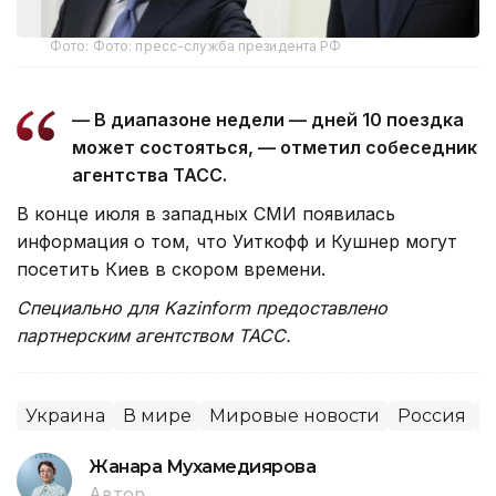
Фото: Фото: пресс-служба президента РФ
— В диапазоне недели — дней 10 поездка
может состояться, — отметил собеседник
агентства ТАСС.
В конце июля в западных СМИ появилась
информация о том, что Уиткофф и Кушнер могут
посетить Киев в скором времени.
Специально для Kazinform предоставлено
партнерским агентством ТАСС.
Украина
В мире
Мировые новости
Россия
Жанара Мухамедиярова
Автор