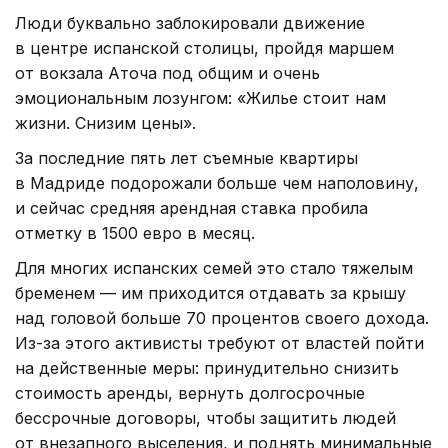
Люди буквально заблокировали движение
в центре испанской столицы, пройдя маршем
от вокзала Аточа под общим и очень
эмоциональным лозунгом: «Жилье стоит нам
жизни. Снизим цены».
За последние пять лет съемные квартиры
в Мадриде подорожали больше чем наполовину,
и сейчас средняя арендная ставка пробила
отметку в 1500 евро в месяц.
Для многих испанских семей это стало тяжелым
бременем — им приходится отдавать за крышу
над головой больше 70 процентов своего дохода.
Из-за этого активисты требуют от властей пойти
на действенные меры: принудительно снизить
стоимость аренды, вернуть долгосрочные
бессрочные договоры, чтобы защитить людей
от внезапного выселения, и поднять минимальные