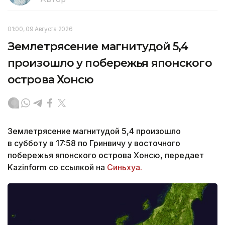
01:00, 09 Августа 2026
Землетрясение магнитудой 5,4
произошло у побережья японского
острова Хонсю
Землетрясение магнитудой 5,4 произошло
в субботу в 17:58 по Гринвичу у восточного
побережья японского острова Хонсю, передает
Kazinform со ссылкой на
Синьхуа.