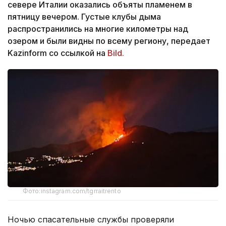
севере Италии оказались объяты пламенем в
пятницу вечером. Густые клубы дыма
распространились на многие километры над
озером и были видны по всему региону, передает
Kazinform со ссылкой на
Bild.
Фото:instagram.com/tgrraitrento
Ночью спасательные службы проверяли