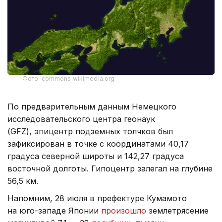
Фото: commons.wikimedia.org
По предварительным данным Немецкого
исследовательского центра геонаук
(GFZ), эпицентр подземных толчков был
зафиксирован в точке с координатами 40,17
градуса северной широты и 142,27 градуса
восточной долготы. Гипоцентр залегал на глубине
56,5 км.
Напомним, 28 июля в префектуре Кумамото
на юго-западе Японии
произошло
землетрясение