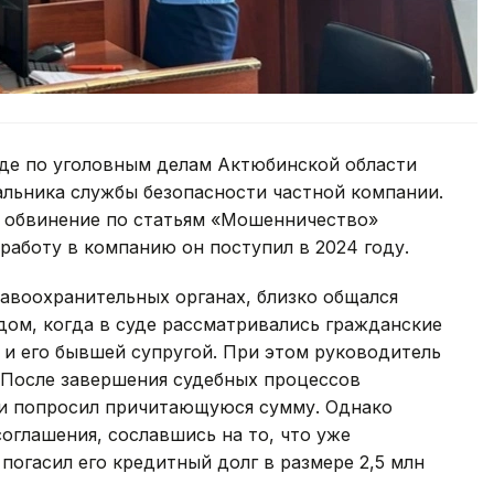
де по уголовным делам Актюбинской области
альника службы безопасности частной компании.
 обвинение по статьям «Мошенничество»
 работу в компанию он поступил в 2024 году.
авоохранительных органах, близко общался
дом, когда в суде рассматривались гражданские
 и его бывшей супругой. При этом руководитель
 После завершения судебных процессов
ти попросил причитающуюся сумму. Однако
оглашения, сославшись на то, что уже
погасил его кредитный долг в размере 2,5 млн