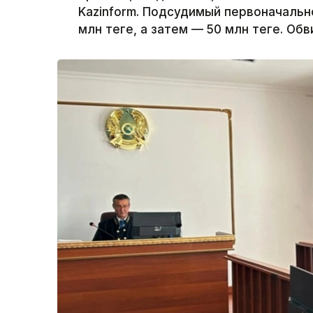
Kazinform. Подсудимый первоначально
млн теңге, а затем — 50 млн теңге. О