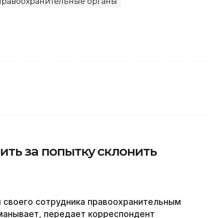
Правоохранительные органы
ить за попытку склонить
л своего сотрудника правоохранительным
обманывает, передает корреспондент