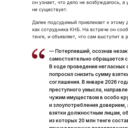
он узнает, что дело не возбуждалось, а
не существует.
Далее подсудимый привлекает к этому д
как сотрудника КНБ. На встрече он сооб
тенге, и объявляет, что сам выступит в 
— Потерпевший, осознав незак
самостоятельно обращается с
В ходе проведения негласных
попросил снизить сумму взятки
соглашения. В январе 2026 год
преступного умысла, направле
чужим имуществом в особо кр
и злоупотребления доверием, 
взятки должностным лицам, об
из которых 20 млн тенге соста