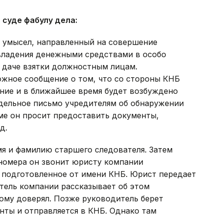
 суде фабулу дела:
 умысел, направленный на совершение
владения денежными средствами в особо
 даче взятки должностным лицам.
ожное сообщение о том, что со стороны КНБ
ние и в ближайшее время будет возбуждено
ддельное письмо учредителям об обнаружении
ме он просит предоставить документы,
д.
я и фамилию старшего следователя. Затем
 номера он звонит юристу компании
ы подготовленное от имени КНБ. Юрист передает
ель компании рассказывает об этом
ому доверял. Позже руководитель берет
нты и отправляется в КНБ. Однако там