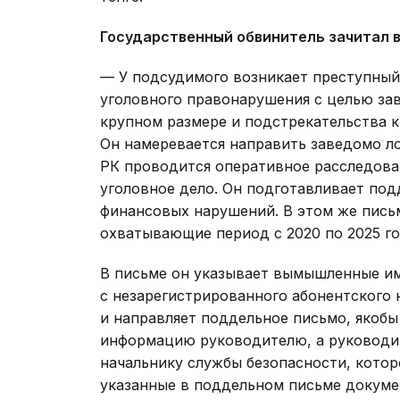
Государственный обвинитель зачитал в
— У подсудимого возникает преступный
уголовного правонарушения с целью за
крупном размере и подстрекательства к
Он намеревается направить заведомо л
РК проводится оперативное расследова
уголовное дело. Он подготавливает по
финансовых нарушений. В этом же пись
охватывающие период с 2020 по 2025 го
В письме он указывает вымышленные им
с незарегистрированного абонентского
и направляет поддельное письмо, якоб
информацию руководителю, а руководит
начальнику службы безопасности, котор
указанные в поддельном письме докуме