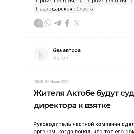
Происшествия, ЧС
Происшествия
Павлодарская область
без автора
Автор
09:58, 30 Июля 2026
Жителя Актобе будут суд
директора к взятке
Руководитель частной компании сда
органам, когда понял, что тот его 