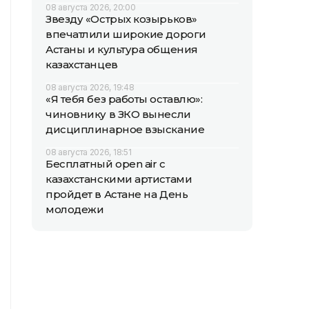
08 августа 2026, 20:00
Звезду «Острых козырьков»
впечатлили широкие дороги
Астаны и культура общения
казахстанцев
08 августа 2026, 19:48
«Я тебя без работы оставлю»:
чиновнику в ЗКО вынесли
дисциплинарное взыскание
08 августа 2026, 18:51
Бесплатный open air с
казахстанскими артистами
пройдет в Астане на День
молодежи