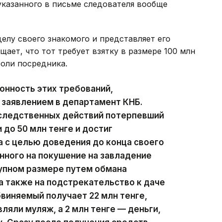
 указанного в письме следователя вообще
елу своего знакомого и представляет его
щает, что тот требует взятку в размере 100 млн
роли посредника.
онность этих требований,
 заявлением в департамент КНБ.
 следственных действий потерпевший
 до 50 млн тенге и достиг
а с целью доведения до конца своего
нного на покушение на завладение
упном размере путем обмана
а также на подстрекательство к даче
виняемый получает 22 млн тенге,
вляли муляж, а 2 млн тенге — деньги,