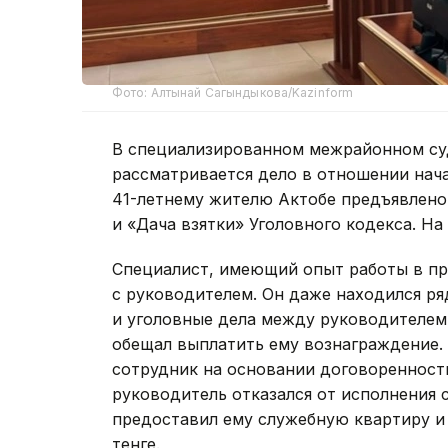
Фото: Алтынай Сагындыкова/Kazinform
В специализированном межрайонном су
рассматривается дело в отношении нач
41-летнему жителю Актобе предъявлено
и «Дача взятки» Уголовного кодекса. На
Специалист, имеющий опыт работы в пр
с руководителем. Он даже находился ря
и уголовные дела между руководителем
обещал выплатить ему вознаграждение.
сотрудник на основании договореннос
руководитель отказался от исполнения с
предоставил ему служебную квартиру и 
тенге.