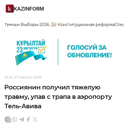
KAZINFORM
Выборы-2026
Конституционная реформа
Спецп
Тренды:
10:45, 07 Августа 2009
Россиянин получил тяжелую
травму, упав с трапа в аэропорту
Тель-Авива