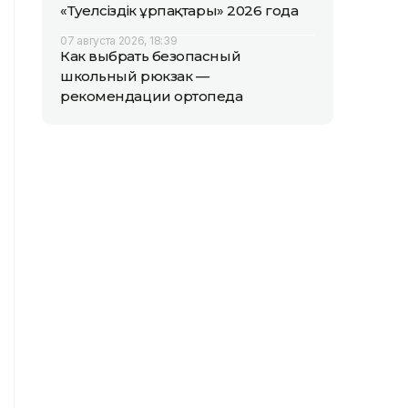
«Тәуелсіздік ұрпақтары» 2026 года
07 августа 2026, 18:39
Как выбрать безопасный
школьный рюкзак —
рекомендации ортопеда