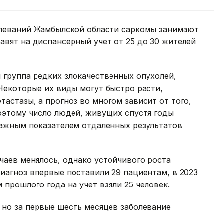
олеваний Жамбылской области саркомы занимают
авят на диспансерный учет от 25 до 30 жителей
я группа редких злокачественных опухолей,
 Некоторые их виды могут быстро расти,
тастазы, а прогноз во многом зависит от того,
оэтому число людей, живущих спустя годы
важным показателем отдаленных результатов
чаев менялось, однако устойчивого роста
диагноз впервые поставили 29 пациентам, в 2023
м прошлого года на учет взяли 25 человек.
, но за первые шесть месяцев заболевание