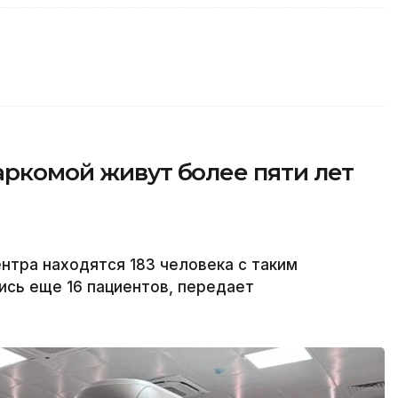
аркомой живут более пяти лет
тра находятся 183 человека с таким
ись еще 16 пациентов, передает