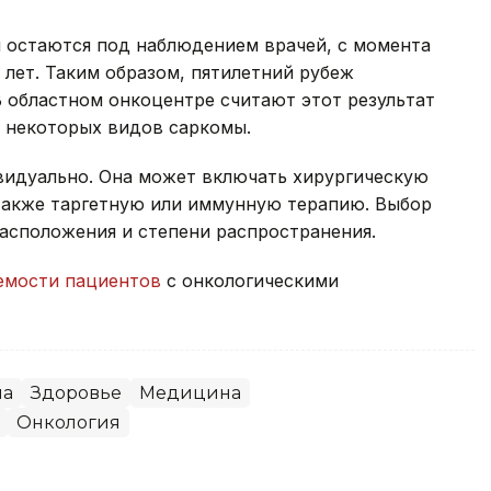
ня остаются под наблюдением врачей, с момента
 лет. Таким образом, пятилетний рубеж
В областном онкоцентре считают этот результат
я некоторых видов саркомы.
видуально. Она может включать хирургическую
также таргетную или иммунную терапию. Выбор
расположения и степени распространения.
мости пациентов
с онкологическими
на
Здоровье
Медицина
Онкология