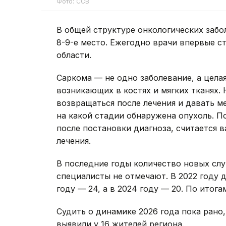
Фото: ССВ
В общей структуре онкологических заб
8-9-е место. Ежегодно врачи впервые ст
области.
Саркома — не одно заболевание, а цела
возникающих в костях и мягких тканях.
возвращаться после лечения и давать ме
на какой стадии обнаружена опухоль. П
после постановки диагноза, считается 
лечения.
В последние годы количество новых слу
специалисты не отмечают. В 2022 году 
году — 24, а в 2024 году — 20. По итога
Судить о динамике 2026 года пока рано
выявили у 16 жителей региона.