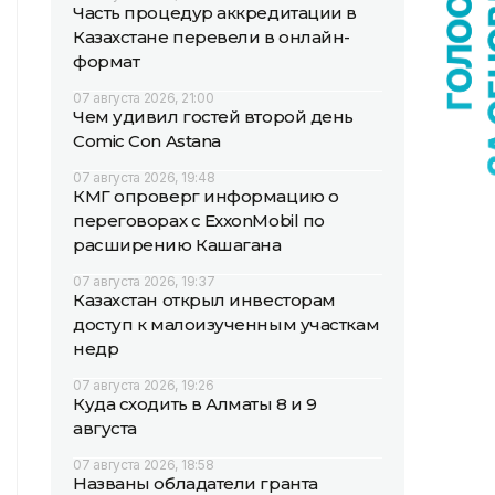
Часть процедур аккредитации в
Казахстане перевели в онлайн-
формат
07 августа 2026, 21:00
Чем удивил гостей второй день
Comic Con Astana
07 августа 2026, 19:48
КМГ опроверг информацию о
переговорах с ExxonMobil по
расширению Кашагана
07 августа 2026, 19:37
Казахстан открыл инвесторам
доступ к малоизученным участкам
недр
07 августа 2026, 19:26
Куда сходить в Алматы 8 и 9
августа
07 августа 2026, 18:58
Названы обладатели гранта