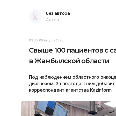
без автора
Автор
03:00, 08 Августа 2026
Свыше 100 пациентов с с
в Жамбылской области
Под наблюдением областного онкоцен
диагнозом. За полгода к ним добавил
корреспондент агентства Kazinform.