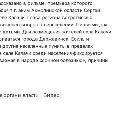
ассказано в фильме, премьера которого
абря т.г. аким Акмолинской области Сергей
еле Калачи. Глава региона встретился с
л вынесен вопрос о переселении. Первыми для
с детьми. Для размещения жителей села Калачи
риваться города Державинск, Есиль и
 другие населенные пункты в пределах
в селе Калачи среди населения фиксируется
ваемая в народе «сонной болезнью», причины
е органы власти
Видео