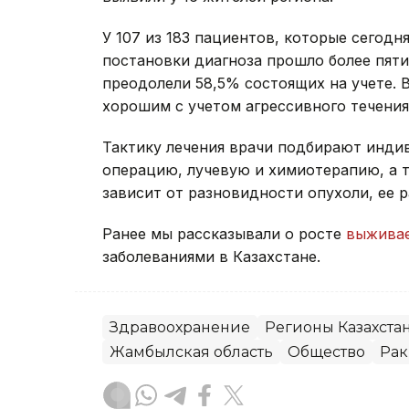
У 107 из 183 пациентов, которые сегод
постановки диагноза прошло более пяти
преодолели 58,5% состоящих на учете. 
хорошим с учетом агрессивного течени
Тактику лечения врачи подбирают инди
операцию, лучевую и химиотерапию, а 
зависит от разновидности опухоли, ее 
Ранее мы рассказывали о росте
выживае
заболеваниями в Казахстане.
Здравоохранение
Регионы Казахста
Жамбылская область
Общество
Рак