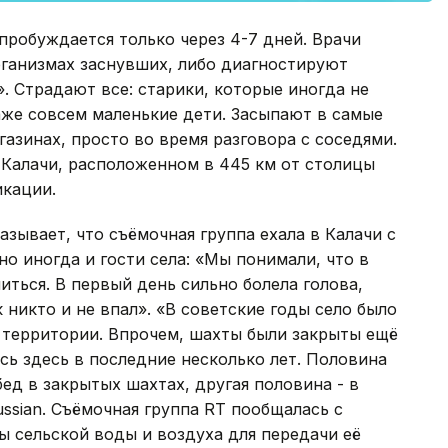
пробуждается только через 4-7 дней. Врачи
рганизмах заснувших, либо диагностируют
. Страдают все: старики, которые иногда не
аже совсем маленькие дети. Засыпают в самые
азинах, просто во время разговора с соседями.
 Калачи, расположенном в 445 км от столицы
икации.
зывает, что съёмочная группа ехала в Калачи с
но иногда и гости села: «Мы понимали, что в
иться. В первый день сильно болела голова,
к никто и не впал». «В советские годы село было
о территории. Впрочем, шахты были закрыты ещё
ась здесь в последние несколько лет. Половина
ед в закрытых шахтах, другая половина - в
ssian. Съёмочная группа RT пообщалась с
ы сельской воды и воздуха для передачи её