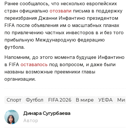
Ранее сообщалось, что несколько европейских
стран официально
отозвали
письма в поддержку
переизбрания Джанни Инфантино президентом
FIFA после объявления им о масштабных планах
по привлечению частных инвесторов в и без того
прибыльную Международную федерацию
футбола.
Напомним, до этого момента будущее Инфантино
в FIFA
оставалось
под вопросом, и даже были
названы возможные преемники главы
организации.
Спорт
Футбол
FIFA 2026
В мире
УЕФА
Миро
Динара Сугурбаева
Автор