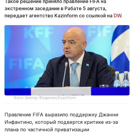
Такое решение приняло правление FIFA на
экстренном заседании в Рабате 5 августа,
передает агентство Kazinform со ссылкой на
DW
.
Фото: Виктор Федюнин/Kazinform
Правление FIFA выразило поддержку Джанни
Инфантино, который подвергся критике из-за
плана по частичной приватизации