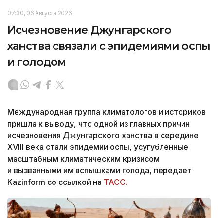
07:30, 06 Августа 2026
Исчезновение Джунгарского
ханства связали с эпидемиями оспы
и голодом
Международная группа климатологов и историков
пришла к выводу, что одной из главных причин
исчезновения Джунгарского ханства в середине
XVIII века стали эпидемии оспы, усугубленные
масштабным климатическим кризисом
и вызванными им вспышками голода, передает
Kazinform со ссылкой на
ТАСС.