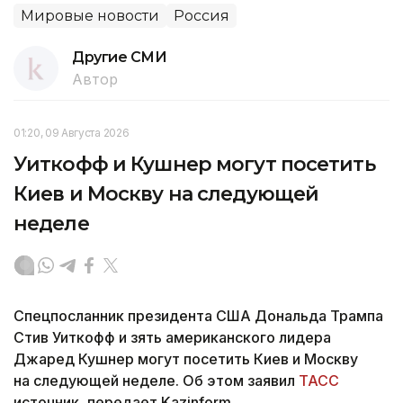
Мировые новости
Россия
Другие СМИ
Автор
01:20, 09 Августа 2026
Уиткофф и Кушнер могут посетить
Киев и Москву на следующей
неделе
Спецпосланник президента США Дональда Трампа
Стив Уиткофф и зять американского лидера
Джаред Кушнер могут посетить Киев и Москву
на следующей неделе. Об этом заявил
ТАСС
источник, передает Kazinform.