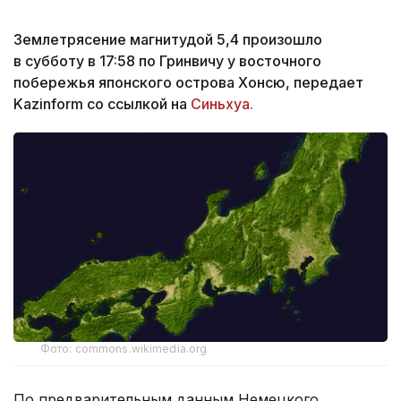
Землетрясение магнитудой 5,4 произошло
в субботу в 17:58 по Гринвичу у восточного
побережья японского острова Хонсю, передает
Kazinform со ссылкой на
Синьхуа.
Фото: commons.wikimedia.org
По предварительным данным Немецкого