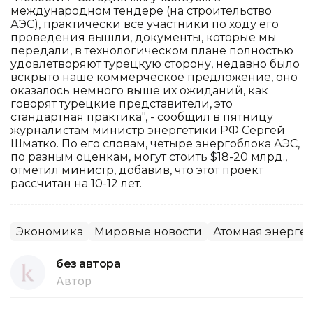
международном тендере (на строительство
АЭС), практически все участники по ходу его
проведения вышли, документы, которые мы
передали, в технологическом плане полностью
удовлетворяют турецкую сторону, недавно было
вскрыто наше коммерческое предложение, оно
оказалось немного выше их ожиданий, как
говорят турецкие представители, это
стандартная практика", - сообщил в пятницу
журналистам министр энергетики РФ Сергей
Шматко. По его словам, четыре энергоблока АЭС,
по разным оценкам, могут стоить $18-20 млрд.,
отметил министр, добавив, что этот проект
рассчитан на 10-12 лет.
Экономика
Мировые новости
Атомная энерге
без автора
Автор