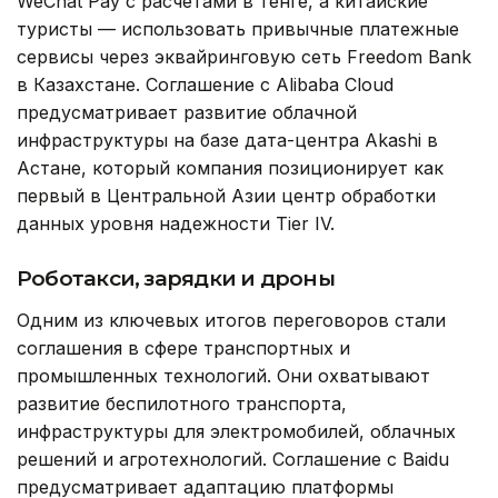
WeChat Pay с расчетами в тенге, а китайские
туристы — использовать привычные платежные
сервисы через эквайринговую сеть Freedom Bank
в Казахстане. Соглашение с Alibaba Cloud
предусматривает развитие облачной
инфраструктуры на базе дата-центра Akashi в
Астане, который компания позиционирует как
первый в Центральной Азии центр обработки
данных уровня надежности Tier IV.
Роботакси, зарядки и дроны
Одним из ключевых итогов переговоров стали
соглашения в сфере транспортных и
промышленных технологий. Они охватывают
развитие беспилотного транспорта,
инфраструктуры для электромобилей, облачных
решений и агротехнологий. Соглашение с Baidu
предусматривает адаптацию платформы