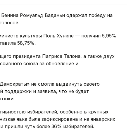
 Бенина Ромуальд Ваданьи одержал победу на
голосов.
инистр культуры Поль Хункпе — получил 5,95%
тавила 58,75%.
щего президента Патриса Талона, а также двух
ссивного союза за обновление и
«Демократы» не смогла выдвинуть своего
й поддержки и заявила, что не будет
гонки.
тивностью избирателей, особенно в крупных
низкая явка была зафиксирована и на январских
ки пришли чуть более 36% избирателей.