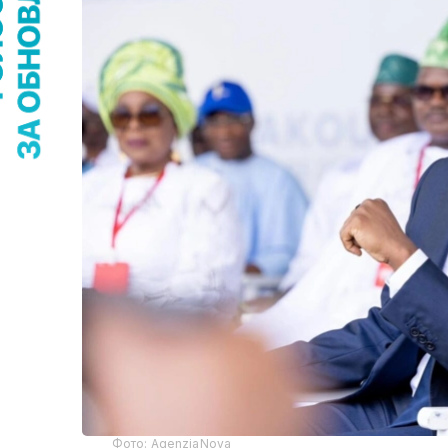
Фото: AgenziaNova