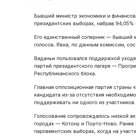
Бывший министр экономики и финансов
президентских выборах, набрав 94,05% 
Его единственный соперник — бывший м
голосов. Явка, по данным комиссии, сос
Ваданьи пользовался поддержкой уходя
партий президентского лагеря — Прогре
Республиканского блока.
Главная оппозиционная партия страны 
кандидата из-за отсутствия необходимо
поддерживать ни одного из участников 
Голосование сопровождалось низкой ак
городах — Котону и Порто-Ново. Ранее 
парламентских выборах, когда на участ