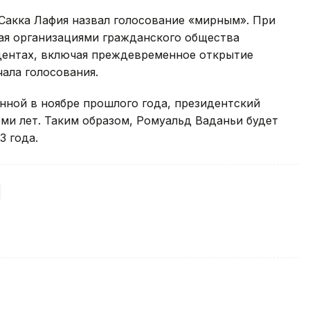
Сакка Лафия назвал голосование «мирным». При
ая организациями гражданского общества
дентах, включая преждевременное открытие
чала голосования.
нной в ноябре прошлого года, президентский
еми лет. Таким образом, Ромуальд Ваданьи будет
3 года.