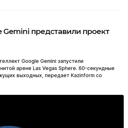
le Gemini представили проект
теллект Google Gemini запустили
итой арене Las Vegas Sphere. 60-секундные
екущих выходных, передает Kazinform со