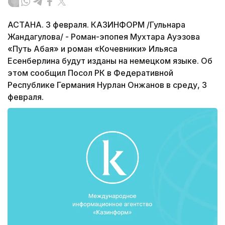
АСТАНА. 3 февраля. КАЗИНФОРМ /Гульнара
Жандагулова/ - Роман-эпопея Мухтара Ауэзова
«Путь Абая» и роман «Кочевники» Ильяса
Есенберлина будут изданы на немецком языке. Об
этом сообщил Посол РК в Федеративной
Республике Германия Нурлан Онжанов в среду, 3
февраля.