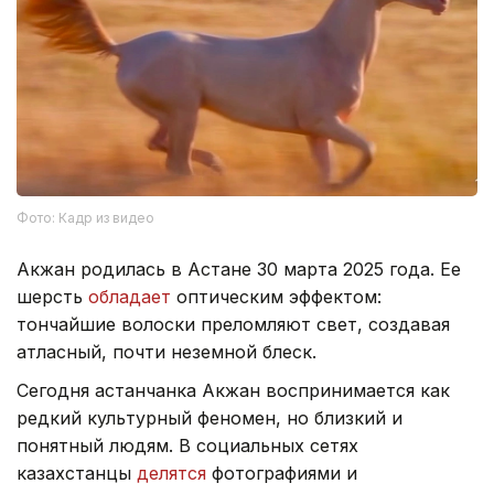
Фото: Кадр из видео
Акжан родилась в Астане 30 марта 2025 года. Ее
шерсть
обладает
оптическим эффектом:
тончайшие волоски преломляют свет, создавая
атласный, почти неземной блеск.
Сегодня астанчанка Акжан воспринимается как
редкий культурный феномен, но близкий и
понятный людям. В социальных сетях
казахстанцы
делятся
фотографиями и