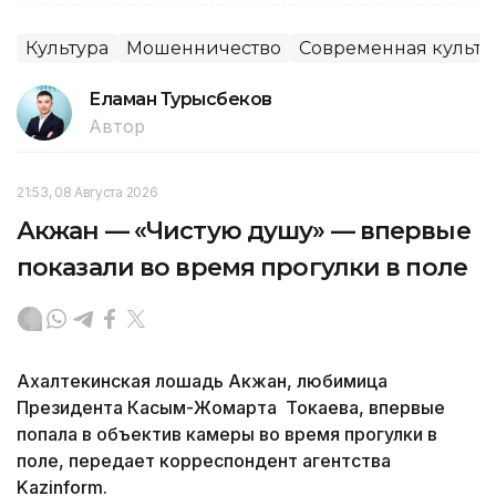
Культура
Мошенничество
Современная культу
Еламан Турысбеков
Автор
21:53, 08 Августа 2026
Акжан — «Чистую душу» — впервые
показали во время прогулки в поле
Ахалтекинская лошадь Акжан, любимица
Президента Касым-Жомарта Токаева, впервые
попала в объектив камеры во время прогулки в
поле, передает корреспондент агентства
Kazinform.