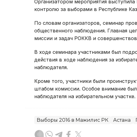
Организатором мероприятия выступила 
контролю за выборами в Республике Каз
По словам организаторов, семинар пров
общественного наблюдения. Главная це
миссии и задач РОККВ и совершенствов
В ходе семинара участниками был подро
действия в ходе наблюдения за избира
наблюдателя.
Кроме того, участники были проинстру
штабом комиссии. Особое внимание был
наблюдателя на избирательном участке.
Выборы 2016 в Мажилис РК
Астана