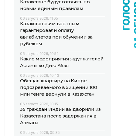
Казахстане будут готовить по
новым единым правилам
06 августа 2026, 11:05
Казахстанским военным
гарантировали оплату
авиабилетов при обучении за
рубежом
06 августа 2026, 10:52
Какие мероприятия ждут жителей
Астаны ко Дню Абая
06 августа 2026, 10:43
Обещал квартиру на Кипре:
подозреваемого в хищении 100
млн тенге вернули в Казахстан
06 августа 2026, 10:15
35 граждан Индии выдворили из
Казахстана после задержания в
Алматы
06 августа 2026, 09:35