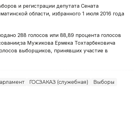
ыборов и регистрации депутата Сената
матинской области, избранного 1 июля 2016 года
одано 288 голосов или 88,89 процента голосов
совании;за Мужикова Ермека Тохтарбековича
 голосов выборщиков, принявших участие в
арламент
ГОСЗАКАЗ (служебная)
Выборы