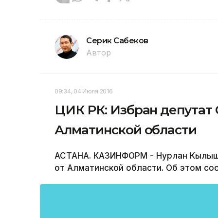
Серик Сабеков
Автор
09:34, 04 Июля 2016
ЦИК РК: Избран депутат 
Алматинской области
АСТАНА. КАЗИНФОРМ - Нурлан Кылыш
от Алматинской области. Об этом со