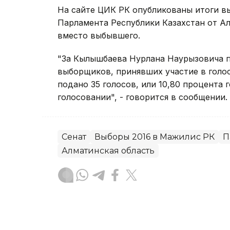
На сайте ЦИК РК опубликованы итоги в
Парламента Республики Казахстан от Ал
вместо выбывшего.
"За Кылышбаева Нурлана Наурызовича п
выборщиков, принявших участие в голо
подано 35 голосов, или 10,80 процента
голосовании", - говорится в сообщении.
Сенат
Выборы 2016 в Мажилис РК
П
Алматинская область
без автора