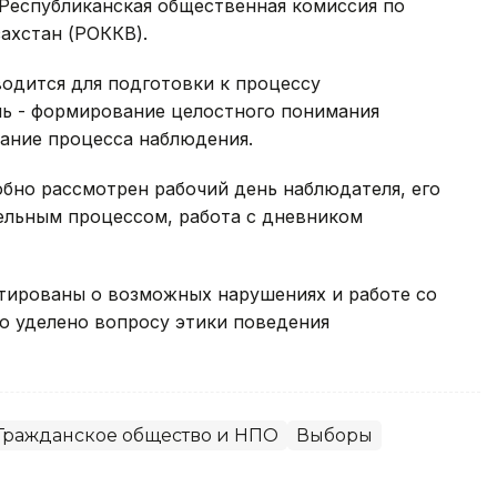
Республиканская общественная комиссия по
ахстан (РОККВ).
одится для подготовки к процессу
ль - формирование целостного понимания
ание процесса наблюдения.
бно рассмотрен рабочий день наблюдателя, его
тельным процессом, работа с дневником
ктированы о возможных нарушениях и работе со
о уделено вопросу этики поведения
Гражданское общество и НПО
Выборы