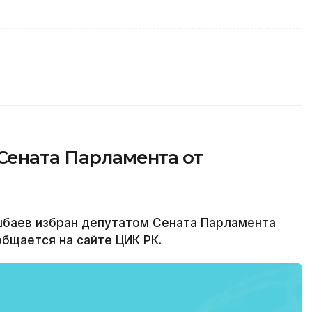
Сената Парламента от
баев избран депутатом Сената Парламента
общается на сайте ЦИК РК.