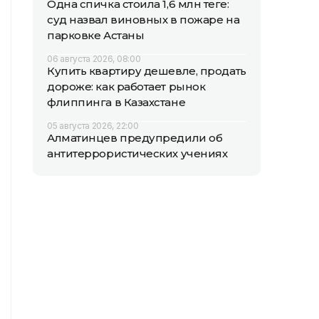
Одна спичка стоила 1,6 млн теңге:
суд назвал виновных в пожаре на
парковке Астаны
06 августа 2026, 08:00
Купить квартиру дешевле, продать
дороже: как работает рынок
флиппинга в Казахстане
05 августа 2026, 22:00
Алматинцев предупредили об
антитеррористических учениях