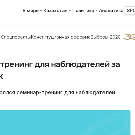
В мире
Казахстан
Политика
Аналитика
SP
е
Спецпроекты
Конституционная реформа
Выборы-2026
тренинг для наблюдателей за
К
оялся семинар-тренинг для наблюдателей