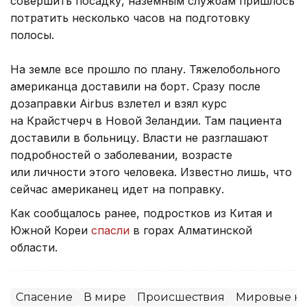
совершить посадку, наземным службам пришлось
потратить несколько часов на подготовку
полосы.
На земле все прошло по плану. Тяжелобольного
американца доставили на борт. Сразу после
дозаправки Airbus взлетел и взял курс
на Крайстчерч в Новой Зеландии. Там пациента
доставили в больницу. Власти не разглашают
подробностей о заболевании, возрасте
или личности этого человека. Известно лишь, что
сейчас американец идет на поправку.
Как сообщалось ранее, подростков из Китая и
Южной Кореи
спасли
в горах Алматинской
области.
Спасение
В мире
Происшествия
Мировые но