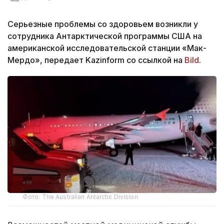
Серьезные проблемы со здоровьем возникли у
сотрудника Антарктической программы США на
американской исследовательской станции «Мак-
Мердо», передает Kazinform со ссылкой на
Bild
.
Фото: The Australian Antarctic Division