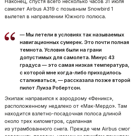
Наконец, спустя всего несколько часов 31 июля
самолет Airbus A319 с позывным Snowbird 1
вылетел в направлении Южного полюса.
— Мы летели в условиях так называемых
навигационных сумерек. Это почти полная
темнота. Условия были на грани
допустимых для самолета. Минус 43
градуса — это самая низкая температура,
с которой мне когда-либо приходилось
сталкиваться, — рассказала позже второй
пилот Луиза Робертсон.
Экипаж направился к аэродрому «Феникс»,
расположенному недалеко от «Мак-Мердо». Там
находится взлетно-посадочная полоса длиной
около трех километров, сделанная
из утрамбованного снега. Прежде чем Airbus смог