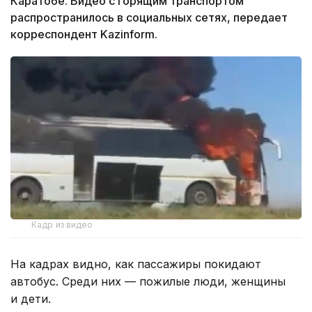
Каратобе. Видео с горящим транспортом
распространилось в социальных сетях, передает
корреспондент Kazinform.
Кадр из видео
На кадрах видно, как пассажиры покидают
автобус. Среди них — пожилые люди, женщины
и дети.