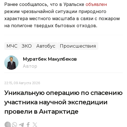
Ранее сообщалось, что в Уральске
объявлен
режим чрезвычайной ситуации природного
характера местного масштаба в связи с пожаром
на полигоне твердых бытовых отходов.
МЧС
ЗКО
Автобус
Происшествия
Муратбек Макулбеков
Автор
22:15, 09 Августа 2026
Уникальную операцию по спасению
участника научной экспедиции
провели в Антарктиде