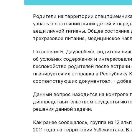
Родители на территории спецприемника
узнать о состоянии своих детей и пере
вещи личной гигиены. Общее состояние 
трехразовое питание, медицинское наб
По словам Б. Дауренбека, родители ли
об условиях содержания и интересовали
беспокойство родителей после встречи 
планируется их отправка в Республику 
соответствующих документов», - добави
Данный вопрос находится на контроле п
диппредставительством осуществляютс
решения данной задачи.
Как ранее сообщалось, группа из 12 ал
2011 года на территории Узбекистана. 