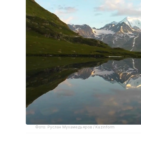
Фото: Руслан Мухамедьяров / Kazinform