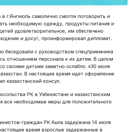
 в г.Янгиюль самолично смогли поговорить и
дать необходимую одежду, продукты питания и
детей удовлетворительное, им обеспечено
людение и досуг, проинформировал дипломат.
чно беседовали с руководством спецприемника
сь отношением персонала к их детям. В целом
со своими детьми заметно ослабло. «30 июля
Казахстан. В настоящее время идет оформление
л казахстанский консул.
осольства РК в Узбекистане и казахстанским
я все необходимые меры для положительного
ьпинистов-граждан РК была задержана 14 июля
В настоящее время взрослые задержанные в