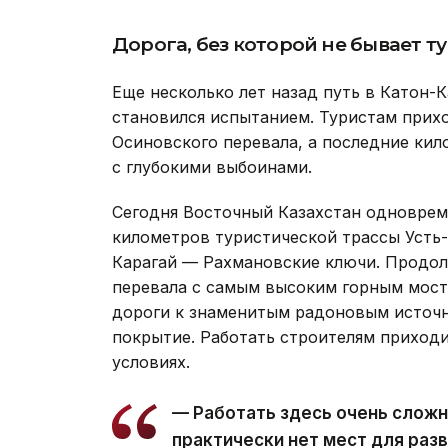
Дорога, без которой не бывает т
Еще несколько лет назад путь в Катон-
становился испытанием. Туристам прих
Осиновского перевала, а последние кил
с глубокими выбоинами.
Сегодня Восточный Казахстан одноврем
километров туристической трассы Усть
Карагай — Рахмановские ключи. Продо
перевала с самым высоким горным мост
дороги к знаменитым радоновым источ
покрытие. Работать строителям приходи
условиях.
— Работать здесь очень сложно
практически нет мест для раз