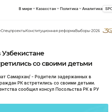
В мире
Казахстан
Политика
Аналитика
SP
е
Спецпроекты
Конституционная реформа
Выборы-2026
 Узбекистане
ретились со своими детьми
ат Самархан/ - Родители задержанных в
раждан РК встретились со своими детьми.
ентства сообщил консул Посольства РК в РУ