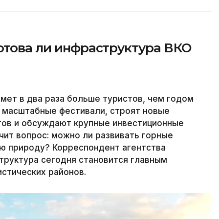
отова ли инфраструктура ВКО
имет в два раза больше туристов, чем годом
т масштабные фестивали, строят новые
ртов и обсуждают крупные инвестиционные
чит вопрос: можно ли развивать горные
ую природу? Корреспондент агентства
структура сегодня становится главным
истических районов.