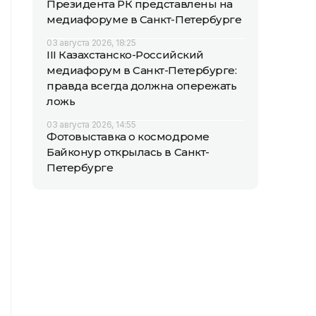
Президента РК представлены на
медиафоруме в Санкт-Петербурге
03 августа 2026, 18:25
III Казахстанско-Российский
медиафорум в Санкт-Петербурге:
правда всегда должна опережать
ложь
03 августа 2026, 14:55
Фотовыставка о космодроме
Байконур открылась в Санкт-
Петербурге