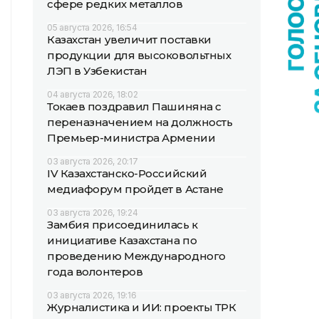
сфере редких металлов
05 августа 2026, 16:54
Казахстан увеличит поставки
продукции для высоковольтных
ЛЭП в Узбекистан
04 августа 2026, 18:02
Токаев поздравил Пашиняна с
переназначением на должность
Премьер-министра Армении
03 августа 2026, 20:17
IV Казахстанско-Российский
медиафорум пройдет в Астане
03 августа 2026, 19:24
Замбия присоединилась к
инициативе Казахстана по
проведению Международного
года волонтеров
03 августа 2026, 19:16
Журналистика и ИИ: проекты ТРК