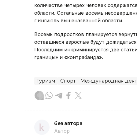
количестве четырех человек содержатся
области. Остальные восемь несовершен
г.Янгиюль вышеназванной области.
Восемь подростков планируется вернуть
оставшиеся взрослые будут дожидаться 
Последним инкриминируется две статьи
границы» и «контрабанда».
Туризм
Спорт
Международная деят
без автора
Автор