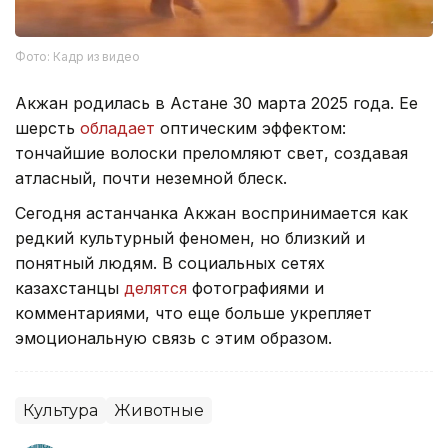
Фото: Кадр из видео
Акжан родилась в Астане 30 марта 2025 года. Ее
шерсть
обладает
оптическим эффектом:
тончайшие волоски преломляют свет, создавая
атласный, почти неземной блеск.
Сегодня астанчанка Акжан воспринимается как
редкий культурный феномен, но близкий и
понятный людям. В социальных сетях
казахстанцы
делятся
фотографиями и
комментариями, что еще больше укрепляет
эмоциональную связь с этим образом.
Культура
Животные