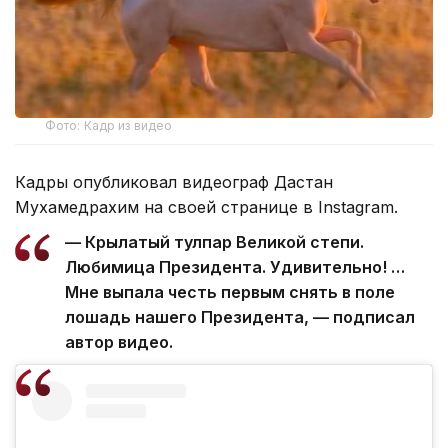
Фото: Кадр из видео
Кадры опубликовал видеограф Дастан
Мухамедрахим на своей странице в Instagram.
— Крылатый тулпар Великой степи.
Любимица Президента. Удивительно! …
Мне выпала честь первым снять в поле
лошадь нашего Президента, — подписал
автор видео.