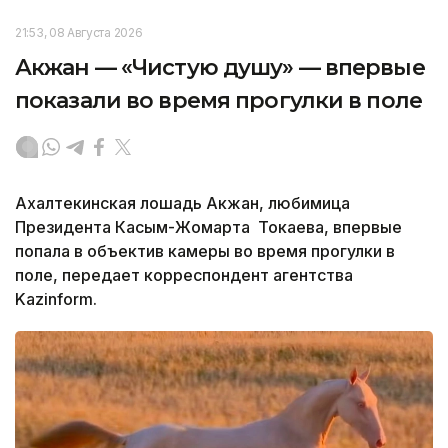
21:53, 08 Августа 2026
Акжан — «Чистую душу» — впервые
показали во время прогулки в поле
Ахалтекинская лошадь Акжан, любимица
Президента Касым-Жомарта Токаева, впервые
попала в объектив камеры во время прогулки в
поле, передает корреспондент агентства
Kazinform.