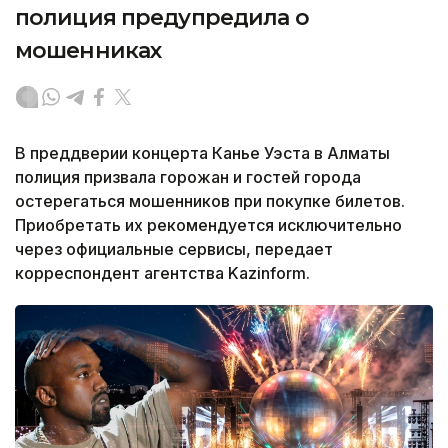
полиция предупредила о
мошенниках
В преддверии концерта Канье Уэста в Алматы
полиция призвала горожан и гостей города
остерегаться мошенников при покупке билетов.
Приобретать их рекомендуется исключительно
через официальные сервисы, передает
корреспондент агентства Kazinform.