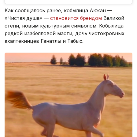
Как сообщалось ранее, кобылица Акжан —
«Чистая душа» —
становится брендом
Великой
степи, новым культурным символом. Кобылица
редкой изабелловой масти, дочь чистокровных
ахалтекинцев Ганатлы и Табыс.