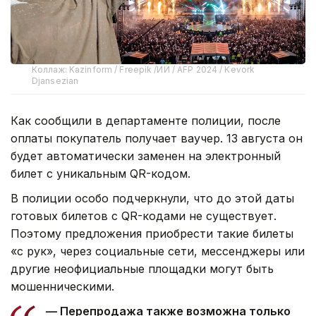
Коллаж: Kazinform / Freepik /ИИ / AFP 2024 / Kevork
Djansezian
Как сообщили в департаменте полиции, после
оплаты покупатель получает ваучер. 13 августа он
будет автоматически заменен на электронный
билет с уникальным QR-кодом.
В полиции особо подчеркнули, что до этой даты
готовых билетов с QR-кодами не существует.
Поэтому предложения приобрести такие билеты
«с рук», через социальные сети, мессенджеры или
другие неофициальные площадки могут быть
мошенническими.
— Перепродажа также возможна только