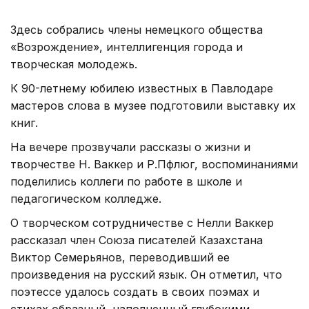
Здесь собрались члены немецкого общества
«Возрождение», интеллигенция города и
творческая молодежь.
К 90-летнему юбилею известных в Павлодаре
мастеров слова в музее подготовили выставку их
книг.
На вечере прозвучали рассказы о жизни и
творчестве Н. Ваккер и Р.Пфлюг, воспоминаниями
поделились коллеги по работе в школе и
педагогическом колледже.
О творческом сотрудничестве с Нелли Ваккер
рассказал член Союза писателей Казахстана
Виктор Семерьянов, переводивший ее
произведения на русский язык. Он отметил, что
поэтессе удалось создать в своих поэмах и
стихах образный, наполненный глубокими