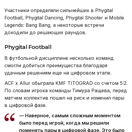
Участники определяли сильнейших в Phygital
Football, Phygital Dancing, Phygital Shooter и Mobile
Legends: Bang Bang, а некоторые встречи
доходили до решающих раундов.
Phygital Football
В футбольной дисциплине несколько команд
смогли добиться преимущества благодаря
удачным решениям еще на цифровом этапе.
ACF x Allur обыграла KMF TITOGRAD со счетом 5:2.
По словам игрока команды Тимура Ращева, перед
матчем коллектив пошел на риск и изменил пары
в цифровой фазе.
— Наверное, самым сложным моментом
было перед игрой, когда мы решили
поменять пары в цифровой фазе. Это было