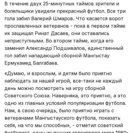
В течение двух 25-минутных таймов зрители и
болельщики увидели прекрасный футбол. Все три
гола забил Валерий Шмаров. Что касается ворот
прославленных ветеранов - пока в первом тайме
их защищал Ринат Дасаев, они оставались
неприступными. Во втором тайме, когда его
заменил Александр Подшивалов, единственный
гол забил нападающий сборной Мангыстау
Ермухамед Балгабаев.
«Думаю, и взрослым, и детям было приятно
наблюдать за нашей игрой, все-таки не каждый
день можно посмотреть на игру сборной
Советского Союза. Наверняка, это приятно, а это
одно из главных условий популяризации футбола.
Нам, в свою очередь, было приятно играть с
ветеранами Мангыстауского футбола, показать
себя, на что мы способны», - отметил советский
футболист, один из лучших голкиперов мира 1980-