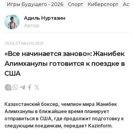
Игры Будущего - 2026
Спорт
Киберспорт
Аст
Адиль Нуртазин
Автор
05:24, 07 Августа 2026
«Все начинается заново»: Жанибек
Алимханулы готовится к поездке в
США
Казахстанский боксер, чемпион мира Жанибек
Алимханулы в ближайшее время планирует
отправиться в США, где продолжит подготовку к
следующим поединкам, передает Kazinform.