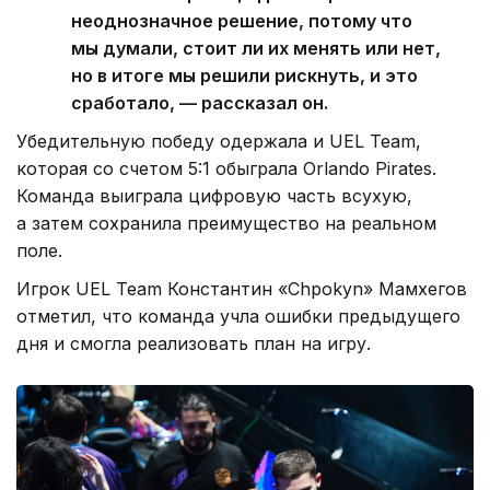
неоднозначное решение, потому что
мы думали, стоит ли их менять или нет,
но в итоге мы решили рискнуть, и это
сработало, — рассказал он.
Убедительную победу одержала и UEL Team,
которая со счетом 5:1 обыграла Orlando Pirates.
Команда выиграла цифровую часть всухую,
а затем сохранила преимущество на реальном
поле.
Игрок UEL Team Константин «Chpokyn» Мамхегов
отметил, что команда учла ошибки предыдущего
дня и смогла реализовать план на игру.