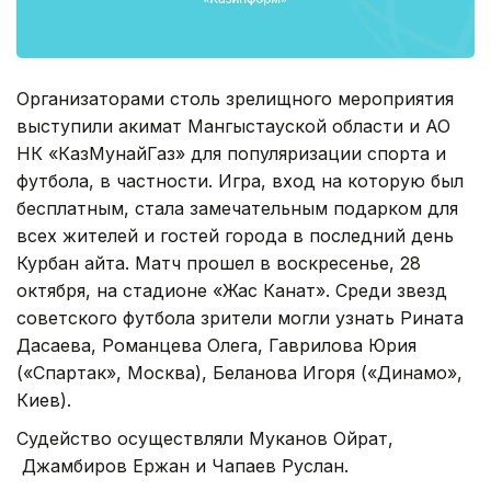
Организаторами столь зрелищного мероприятия
выступили акимат Мангыстауской области и АО
НК «КазМунайГаз» для популяризации спорта и
футбола, в частности. Игра, вход на которую был
бесплатным, стала замечательным подарком для
всех жителей и гостей города в последний день
Курбан айта. Матч прошел в воскресенье, 28
октября, на стадионе «Жас Канат». Среди звезд
советского футбола зрители могли узнать Рината
Дасаева, Романцева Олега, Гаврилова Юрия
(«Спартак», Москва), Беланова Игоря («Динамо»,
Киев).
Судейство осуществляли Муканов Ойрат,
Джамбиров Ержан и Чапаев Руслан.