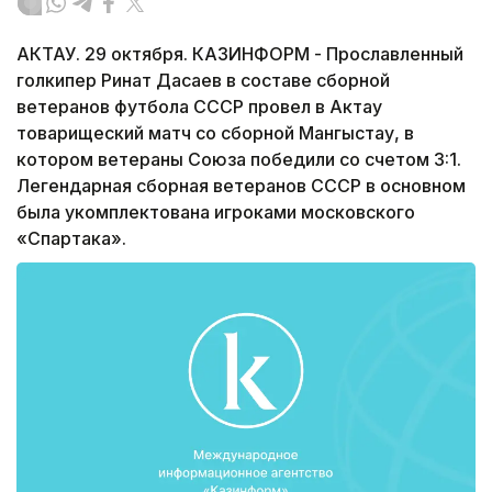
АКТАУ. 29 октября. КАЗИНФОРМ - Прославленный
голкипер Ринат Дасаев в составе сборной
ветеранов футбола СССР провел в Актау
товарищеский матч со сборной Мангыстау, в
котором ветераны Союза победили со счетом 3:1.
Легендарная сборная ветеранов СССР в основном
была укомплектована игроками московского
«Спартака».