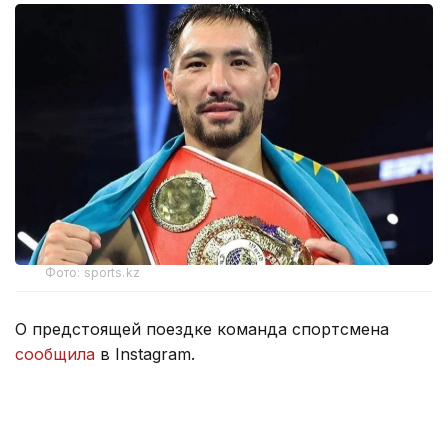
Фото: sports.kz
О предстоящей поездке команда спортсмена
сообщила
в Instagram.
— Все начинается заново! Похоже, старт
получился хорошим. Огромное спасибо
вам, дорогие болельщики! Вы невероятно