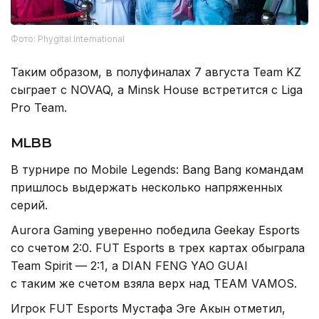
Фото: Phygital International
Таким образом, в полуфиналах 7 августа Team KZ
сыграет с NOVAQ, а Minsk House встретится с Liga
Pro Team.
MLBB
В турнире по Mobile Legends: Bang Bang командам
пришлось выдержать несколько напряженных
серий.
Aurora Gaming уверенно победила Geekay Esports
со счетом 2:0. FUT Esports в трех картах обыграла
Team Spirit — 2:1, а DIAN FENG YAO GUAI
с таким же счетом взяла верх над TEAM VAMOS.
Игрок FUT Esports Мустафа Эге Акын отметил,