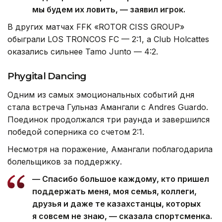
мы будем их ловить, — заявил игрок.
В других матчах FFK «ROTOR CISS GROUP»
обыграли LOS TRONCOS FC — 2:1, а Club Holcattes
оказались сильнее Tamo Junto — 4:2.
Phygital Dancing
Одним из самых эмоциональных событий дня
стала встреча Гульназ Амангали с Andres Guardo.
Поединок продолжался три раунда и завершился
победой соперника со счетом 2:1.
Несмотря на поражение, Амангали поблагодарила
болельщиков за поддержку.
— Спасибо большое каждому, кто пришел
поддержать меня, моя семья, коллеги,
друзья и даже те казахстанцы, которых
я совсем не знаю, — сказала спортсменка.