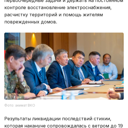
первоочередные задачи и держать на постоянном
контроле восстановление электроснабжения,
расчистку территорий и помощь жителям
поврежденных домов.
Фото: акимат ВКО
Результаты ликвидации последствий стихии,
которая накануне сопровождалась с ветром до 19