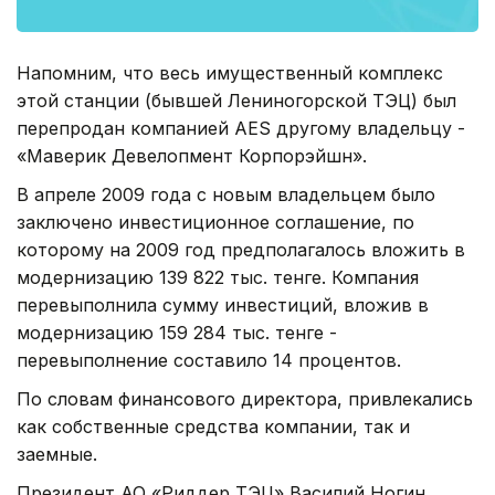
Напомним, что весь имущественный комплекс
этой станции (бывшей Лениногорской ТЭЦ) был
перепродан компанией АЕS другому владельцу -
«Маверик Девелопмент Корпорэйшн».
В апреле 2009 года с новым владельцем было
заключено инвестиционное соглашение, по
которому на 2009 год предполагалось вложить в
модернизацию 139 822 тыс. тенге. Компания
перевыполнила сумму инвестиций, вложив в
модернизацию 159 284 тыс. тенге -
перевыполнение составило 14 процентов.
По словам финансового директора, привлекались
как собственные средства компании, так и
заемные.
Президент АО «Риддер ТЭЦ» Василий Ногин