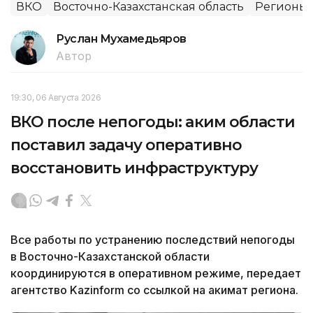
ВКО
Восточно-Казахстанская область
Регионы 
Руслан Мухамедьяров
Автор
19:30, 06 Августа 2026
ВКО после непогоды: аким области
поставил задачу оперативно
восстановить инфраструктуру
Все работы по устранению последствий непогоды
в Восточно-Казахстанской области
координируются в оперативном режиме, передает
агентство Kazinform со ссылкой на акимат региона.