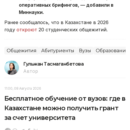
оперативных брифингов, — добавили в
Миннауки.
Ранее сообщалось, что
в Казахстане в 2026
году
откроют
20 студенческих общежитий.
Общежития
Абитуриенты
Вузы
Образование
Гульжан Тасмаганбетова
Автор
11:00, 08 Августа 2026
Бесплатное обучение от вузов: где в
Казахстане можно получить грант
за счет университета