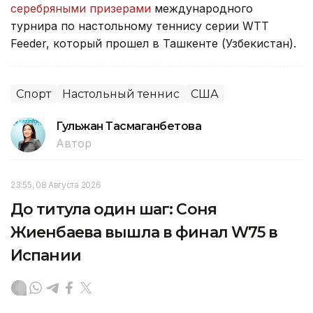
серебряными призерами
международного
турнира по настольному теннису серии WTT
Feeder, который прошел в Ташкенте (Узбекистан).
Спорт
Настольный теннис
США
Гульжан Тасмаганбетова
Автор
23:55, 08 Августа 2026
До титула один шаг: Соня
Жиенбаева вышла в финал W75 в
Испании