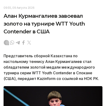
09:55, 09 Августа 2026
Алан Курмангалиев завоевал
золото на турнире WTT Youth
Contender в США
Представитель сборной Казахстана по
настольному теннису Алан Курмангалиев стал
обладателем золотой медали международного
турнира серии WTT Youth Contender в Спокане
(США), передает Kazinform со ссылкой на НОК РК.