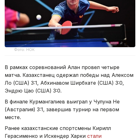
Фото: НОК
В рамках соревнований Алан провел четыре
матча. Казахстанец одержал победы над Алексом
Ло (США) 3:1, Абхинавом Ширбхате (США) 3:0,
Эндрю Цао (США) 3:0.
В финале Курмангалиев выиграл у Чулуна Не
(Австралия) 3:1, завершив турнир на первом
месте.
Ранее казахстанские спортсмены Кирилл
Герасименко и Искендер Харки
стали