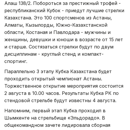
Алаш 138/2. Побороться за престижный трофей -
республиканский Кубок - приедут лучшие стрелки
Казахстана. Это 100 спортсменов из Астаны,
Алматы, Кызылорды, Южно-Казахстанской
области, Костаная и Павлодара - мужчины и
женщины, девушки и юноши в возрасте от 15 лет
и старше. Состязаться стрелки будут по двум
дисциплинам - круглый стенд и компакт-
спортинг.
Параллельно 3 этапу Кубка Казахстана будет
проходить открытый чемпионат Астаны.
Торжественное открытие мероприятия состоится
2 августа в 10.00 часов. Результаты Кубка РК по
стендовой стрельбе будут известны 4 августа.
Напомним, первый этап Кубка проходил в
Шымкенте на стрельбище «Эльдорадо». В
общекомандном зачете лидировала сборная