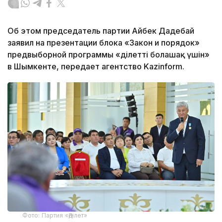
Об этом председатель партии Айбек Дадебай
заявил на презентации блока «Закон и порядок»
предвыборной программы «Әділетті болашақ үшін»
в Шымкенте, передает агентство Kazinform.
Фото: Партия «Әділет»