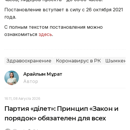
Постановление вступает в силу с 26 октября 2021
года.
С полным текстом постановления можно
ознакомиться
здесь
.
Здравоохранение
Коронавирус в РК
Шымкент
Арайлым Мұрат
Автор
16:11, 08 Августа 2026
Партия «Әділет»: Принцип «Закон и
порядок» обязателен для всех