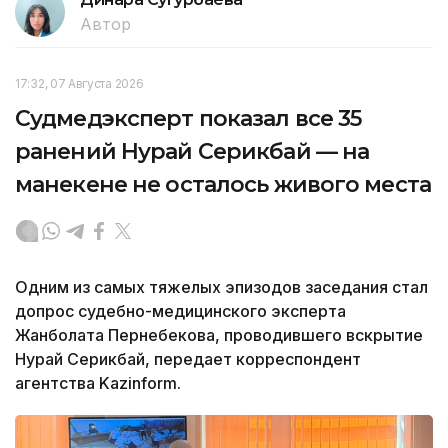
Автор
17:32, 07 Августа 2026
Судмедэксперт показал все 35
ранений Нурай Серикбай — на
манекене не осталось живого места
Одним из самых тяжелых эпизодов заседания стал
допрос судебно-медицинского эксперта
Жанболата Пернебекова, проводившего вскрытие
Нурай Серикбай, передает корреспондент
агентства Kazinform.