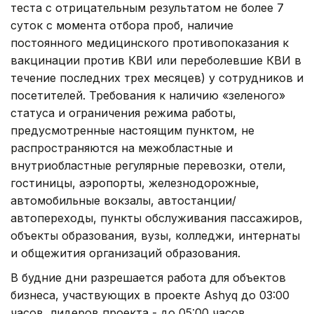
теста с отрицательным результатом не более 7
суток с момента отбора проб, наличие
постоянного медицинского противопоказания к
вакцинации против КВИ или переболевшие КВИ в
течение последних трех месяцев) у сотрудников и
посетителей. Требования к наличию «зеленого»
статуса и ограничения режима работы,
предусмотренные настоящим пунктом, не
распространяются на межобластные и
внутриобластные регулярные перевозки, отели,
гостиницы, аэропорты, железнодорожные,
автомобильные вокзалы, автостанции/
автопереходы, пункты обслуживания пассажиров,
объекты образования, вузы, колледжи, интернаты
и общежития организаций образования.
В будние дни разрешается работа для объектов
бизнеса, участвующих в проекте Ashyq до 03:00
часов, лидеров проекта - до 05:00 часов.