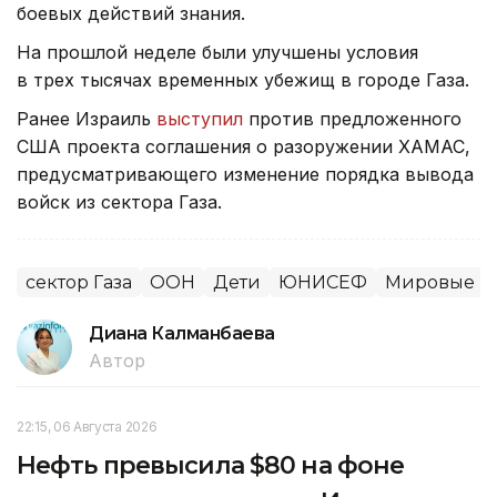
боевых действий знания.
На прошлой неделе были улучшены условия
в трех тысячах временных убежищ в городе Газа.
Ранее Израиль
выступил
против предложенного
США проекта соглашения о разоружении ХАМАС,
предусматривающего изменение порядка вывода
войск из сектора Газа.
сектор Газа
ООН
Дети
ЮНИСЕФ
Мировые н
Диана Калманбаева
Автор
22:15, 06 Августа 2026
Нефть превысила $80 на фоне