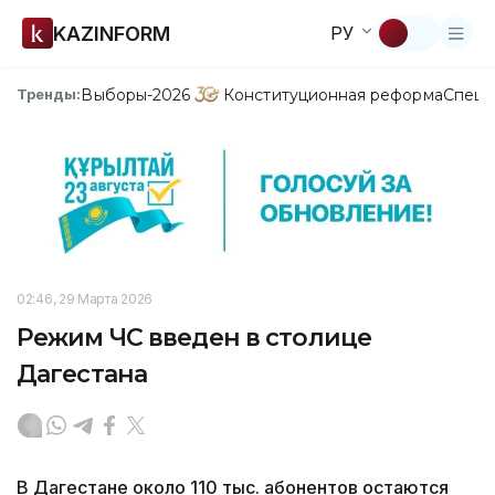
KAZINFORM
РУ
Выборы-2026
Конституционная реформа
Спецп
Тренды:
02:46, 29 Марта 2026
Режим ЧС введен в столице
Дагестана
В Дагестане около 110 тыс. абонентов остаются