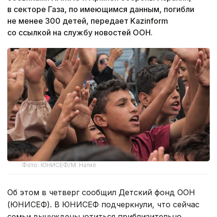
в секторе Газа, по имеющимся данным, погибли
не менее 300 детей, передает Kazinform
со ссылкой на службу новостей ООН.
Фото: ЮНИСЕФ/М. Натил
Об этом в четверг сообщил Детский фонд ООН
(ЮНИСЕФ). В ЮНИСЕФ подчеркнули, что сейчас
семьи вынуждены ютиться приблизительно