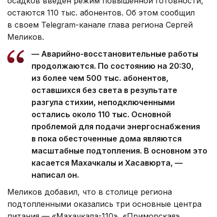
осадков введен режим повышенной готовности,
остаются 110 тыс. абонентов. Об этом сообщил
в своем Telegram-канале глава региона Сергей
Меликов.
— Аварийно-восстановительные работы
продолжаются. По состоянию на 20:30,
из более чем 500 тыс. абонентов,
оставшихся без света в результате
разгула стихии, неподключенными
остались около 110 тыс. Основной
проблемой для подачи энергоснабжения
в пока обесточенные дома являются
масштабные подтопления. В основном это
касается Махачкалы и Хасавюрта, —
написал он.
Меликов добавил, что в столице региона
подтопленными оказались три основные центра
питания — «Махачкала-110», «Приморская»