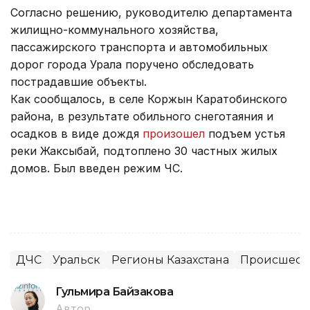
Согласно решению, руководителю департамента
жилищно-коммунального хозяйства,
пассажирского транспорта и автомобильных
дорог города Урала поручено обследовать
пострадавшие объекты.
Как сообщалось, в селе Коржын Каратобинского
района, в результате обильного снеготаяния и
осадков в виде дождя
произошел
подъем устья
реки Жаксыбай, подтоплено 30 частных жилых
домов. Был введен режим ЧС.
ДЧС
Уральск
Регионы Казахстана
Происшеств
Гульмира Байзакова
Автор