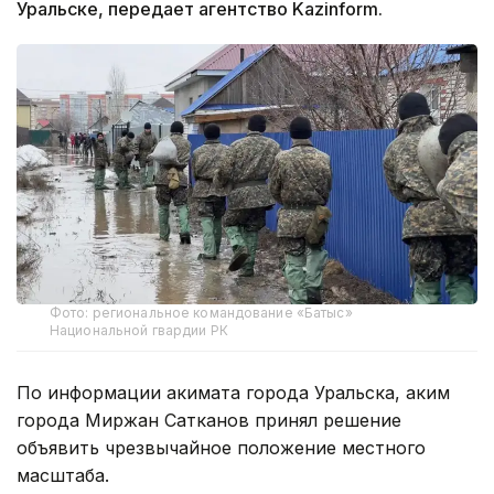
Уральске, передает агентство Kazinform.
Фото: региональное командование «Батыс»
Национальной гвардии РК
По информации акимата города Уральска, аким
города Миржан Сатканов принял решение
объявить чрезвычайное положение местного
масштаба.