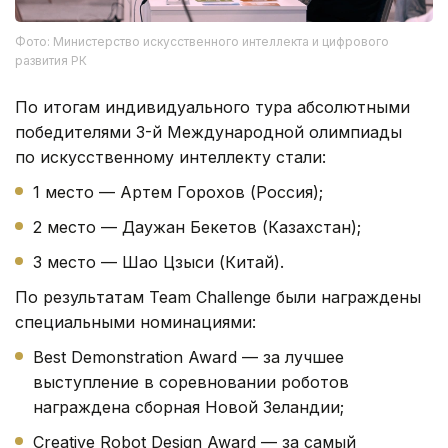
Фото: Министерство искусственного интеллекта и цифрового
развития РК
По итогам индивидуального тура абсолютными
победителями 3-й Международной олимпиады
по искусственному интеллекту стали:
1 место — Артем Горохов (Россия);
2 место — Даужан Бекетов (Казахстан);
3 место — Шао Цзыси (Китай).
По результатам Team Challenge были награждены
специальными номинациями:
Best Demonstration Award — за лучшее
выступление в соревновании роботов
награждена сборная Новой Зеландии;
Creative Robot Design Award — за самый