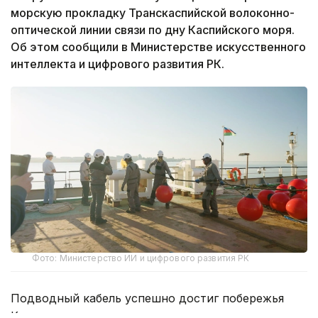
морскую прокладку Транскаспийской волоконно-
оптической линии связи по дну Каспийского моря.
Об этом сообщили в Министерстве искусственного
интеллекта и цифрового развития РК.
Фото: Министерство ИИ и цифрового развития РК
Подводный кабель успешно достиг побережья
Казахстана, что ознаменовало завершение