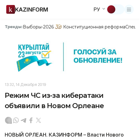
KAZINFORM
РУ
Выборы-2026
Конституционная реформа
Спецп
Тренды:
13:32, 14 Декабря 2019
Режим ЧС из-за кибератаки
объявили в Новом Орлеане
НОВЫЙ ОРЛЕАН. КАЗИНФОРМ – Власти Нового