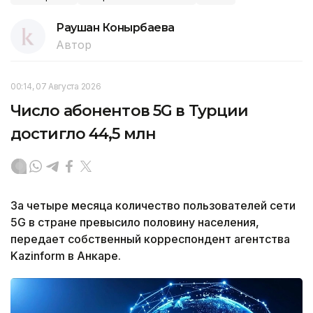
Раушан Конырбаева
Автор
00:14, 07 Августа 2026
Число абонентов 5G в Турции
достигло 44,5 млн
За четыре месяца количество пользователей сети
5G в стране превысило половину населения,
передает собственный корреспондент агентства
Kazinform в Анкаре.