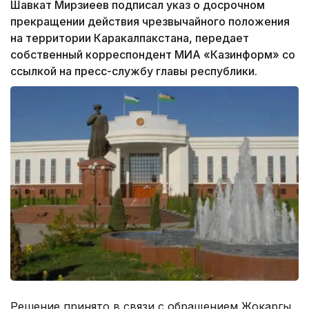
Шавкат Мирзиеев подписал указ о досрочном
прекращении действия чрезвычайного положения
на территории Каракалпакстана, передает
собственный корреспондент МИА «Казинформ» со
ссылкой на пресс-службу главы республики.
Решение принято в связи с обращением Жокаргы