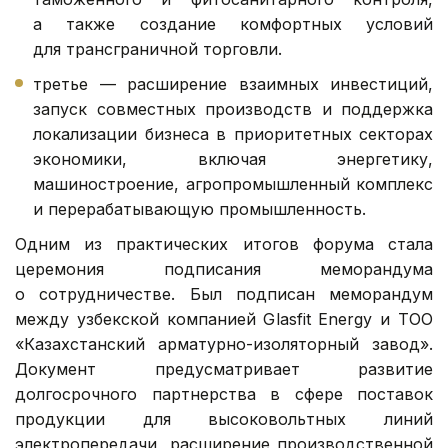
а также создание комфортных условий
для трансграничной торговли.
третье — расширение взаимных инвестиций,
запуск совместных производств и поддержка
локализации бизнеса в приоритетных секторах
экономики, включая энергетику,
машиностроение, агропромышленный комплекс
и перерабатывающую промышленность.
Одним из практических итогов форума стала
церемония подписания меморандума
о сотрудничестве. Был подписан меморандум
между узбекской компанией Glasfit Energy и ТОО
«Казахстанский арматурно-изоляторный завод».
Документ предусматривает развитие
долгосрочного партнерства в сфере поставок
продукции для высоковольтных линий
электропередачи, расширение производственной