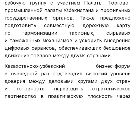
рабочую группу с участием Палаты, Торгово-
промышленной палаты Узбекистана и профильных
государственных органов. Также предложено
подготовить совместную дорожную карту
по гармонизации тарифных, сырьевых
и таможенных механизмов и ускорить внедрение
цифровых сервисов, обеспечивающих бесшовное
движение товаров между двумя странами.
Казахстанско-узбекский бизнес-форум
в очередной раз подтвердил высокий уровень
доверия между деловыми кругами двух стран
и готовность переводить стратегическое
партнерство в практическую плоскость через
новые инвестиционные проекты, совместные
производства, долгосрочные контракты
и устойчивые кооперационные связи между
предприятиями двух стран.